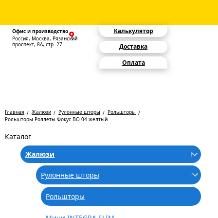
Калькулятор
Офис и производство
Россия, Москва, Рязанский
проспект, 8А, стр. 27
Доставка
Оплата
Главная
Жалюзи
Рулонные шторы
Рольшторы
Рольшторы Роллеты Фокус ВО 04 желтый
Каталог
Жалюзи
Рулонные шторы
Рольшторы
Мини INTEGRA SLIM