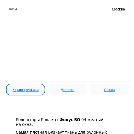
Москва
ГОРОД
Характеристики
Доставка
Оплата
Рольшторы Роллеты
Фокус ВО
04 желтый
на окна.
Самая плотная Блэкаут ткань для рулонных