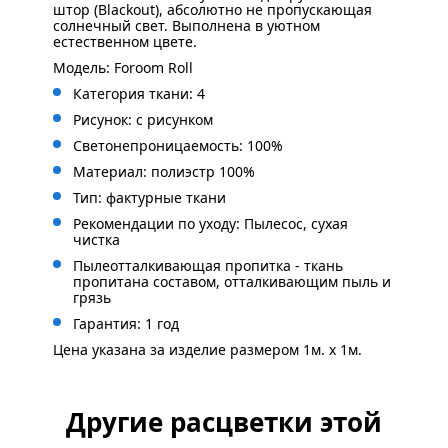
штор (Blackout), абсолютно не пропускающая
солнечный свет. Выполнена в уютном
естественном цвете.
Модель: Foroom Roll
Категория ткани: 4
Рисунок:
с рисунком
Светонепроницаемость: 100%
Материал: полиэстр 100%
Тип: фактурные ткани
Рекомендации по уходу: Пылесос, сухая
чистка
Пылеотталкивающая пропитка - ткань
пропитана составом, отталкивающим пыль и
грязь
Гарантия: 1 год
Цена указана за изделие размером 1м. x 1м.
Другие расцветки этой