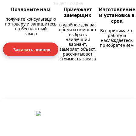
Позвоните нам
Приезжает
Изготовление
замерщик
и установка в
получите консультацию
срок
по товару и запишитесь
в удобное для вас
на бесплатный
время и помогает
Вы принимаете
замер
выбрать
работу и
наилучший
наслаждаетесь
вариант,
приобретением
замеряет объект,
Заказать звонок
рассчитывает
стоимость заказа