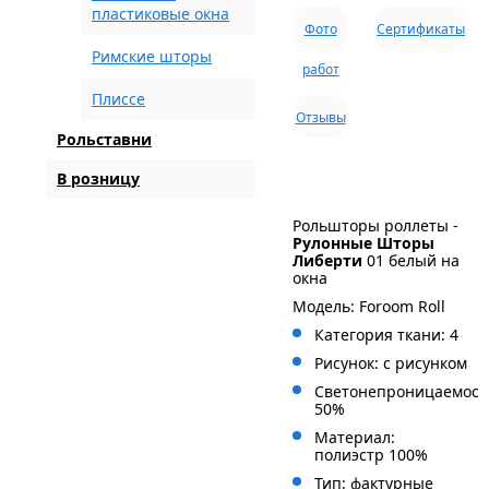
пластиковые окна
Фото
Сертификаты
Римские шторы
работ
Плиссе
Отзывы
Рольставни
В розницу
Рольшторы роллеты -
Рулонные Шторы
Либерти
01 белый на
окна
Модель: Foroom Roll
Категория ткани: 4
Рисунок: с рисунком
Светонепроницаемост
50%
Материал:
полиэстр 100%
Тип: фактурные