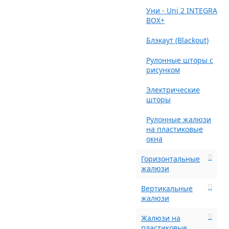
Уни - Uni 2 INTEGRA
BOX+
Блэкаут (Blackout)
Рулонные шторы с
рисунком
Электрические
шторы
Рулонные жалюзи
на пластиковые
окна
Горизонтальные
жалюзи
Вертикальные
жалюзи
Жалюзи на
пластиковые