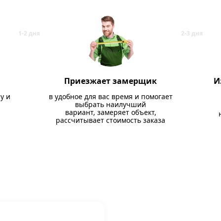
Приезжает замерщик
И
у и
в удобное для вас время и помогает
выбрать наилучший
вариант, замеряет объект,
рассчитывает стоимость заказа