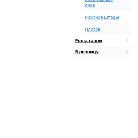
окна
Римские шторы
Плиссе
Рольставни
В розницу