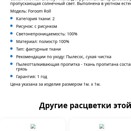
пропускающая солнечный свет. Выполнена в уютном есте
Модель: Foroom Roll
Категория ткани: 2
Рисунок:
с рисунком
Светонепроницаемость: 100%
Материал: полиэстр 100%
Тип: фактурные ткани
Рекомендации по уходу: Пылесос, сухая чистка
Пылеотталкивающая пропитка - ткань пропитана сост
грязь
Гарантия: 1 год
Цена указана за изделие размером 1м. x 1м.
Другие расцветки это