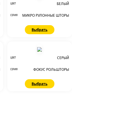
Й
БЕЛЫЙ
ЦВЕТ
Ы
МИКРО РУЛОННЫЕ ШТОРЫ
СЕРИЯ
Выбрать
Й
СЕРЫЙ
ЦВЕТ
Ы
ФОКУС РОЛЬШТОРЫ
СЕРИЯ
Выбрать