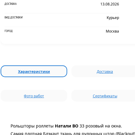
13.08.2026
ДОСТАВКА
Курьер
ВИД ДОСТАВКИ
Москва
ГОРОД
Характеристики
Доставка
Фото работ
Сертификаты
Рольшторы роллеты
Натали ВО
33 розовый на окна.
Самая плотная Блэкаут ткань для рулонных штор (Blackout