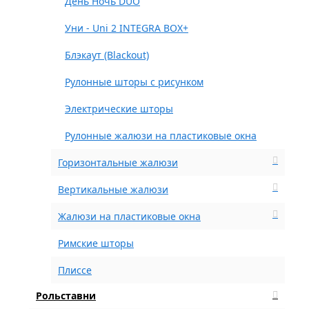
День Ночь DUO
Уни - Uni 2 INTEGRA BOX+
Блэкаут (Blackout)
Рулонные шторы с рисунком
Электрические шторы
Рулонные жалюзи на пластиковые окна
Горизонтальные жалюзи
Вертикальные жалюзи
Жалюзи на пластиковые окна
Римские шторы
Плиссе
Рольставни