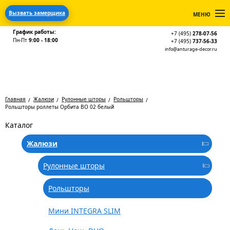
Вызвать замерщика
МЕНЮ
График работы:
+7 (495)
278-07-56
Пн-Пт
9:00 - 18:00
+7 (495)
737-56-33
info@anturage-decor.ru
Главная
Жалюзи
Рулонные шторы
Рольшторы
Рольшторы роллеты Орбита ВО 02 белый
Каталог
Жалюзи
Рулонные шторы
Рольшторы
Мини INTEGRA SLIM