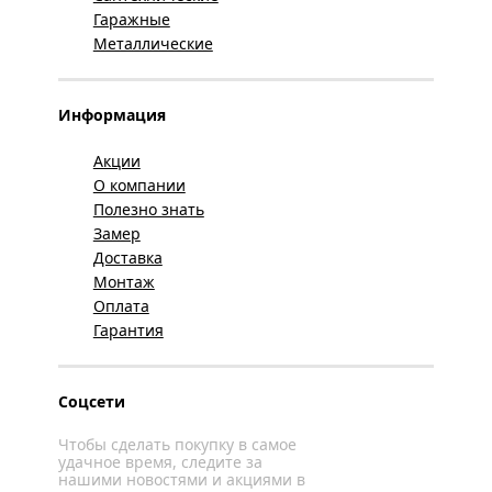
Гаражные
Металлические
Информация
Акции
О компании
Полезно знать
Замер
Доставка
Монтаж
Оплата
Гарантия
Соцсети
Чтобы сделать покупку в самое
удачное время, следите за
нашими новостями и акциями в