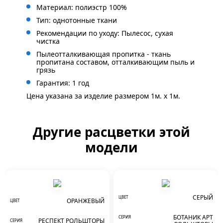
Материал: полиэстр 100%
Тип: однотонные ткани
Рекомендации по уходу: Пылесос, сухая
чистка
Пылеотталкивающая пропитка - ткань
пропитана составом, отталкивающим пыль и
грязь
Гарантия: 1 год
Цена указана за изделие размером 1м. x 1м.
Другие расцветки этой
модели
СЕРЫЙ
ЦВЕТ
ОРАНЖЕВЫЙ
ЦВЕТ
БОТАНИК АРТ
СЕРИЯ
РЕСПЕКТ РОЛЬШТОРЫ
СЕРИЯ