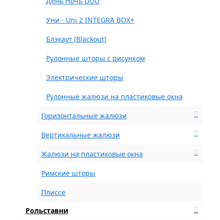
День Ночь DUO
Уни - Uni 2 INTEGRA BOX+
Блэкаут (Blackout)
Рулонные шторы с рисунком
Электрические шторы
Рулонные жалюзи на пластиковые окна
Горизонтальные жалюзи
Вертикальные жалюзи
Жалюзи на пластиковые окна
Римские шторы
Плиссе
Рольставни