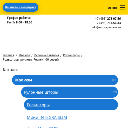
Вызвать замерщика
МЕНЮ
График работы:
+7 (495)
278-07-56
Пн-Пт
9:00 - 18:00
+7 (495)
737-56-33
info@anturage-decor.ru
Главная
Жалюзи
Рулонные шторы
Рольшторы
Рольшторы роллеты Респект 06 серый
Каталог
Жалюзи
Рулонные шторы
Рольшторы
Мини INTEGRA SLIM