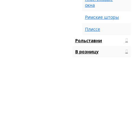
окна
Римские шторы
Плиссе
Рольставни
В розницу