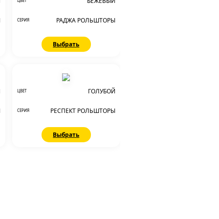
Й
БЕЖЕВЫЙ
ЦВЕТ
Ы
РАДЖА РОЛЬШТОРЫ
СЕРИЯ
Выбрать
Й
ГОЛУБОЙ
ЦВЕТ
Ы
РЕСПЕКТ РОЛЬШТОРЫ
СЕРИЯ
Выбрать