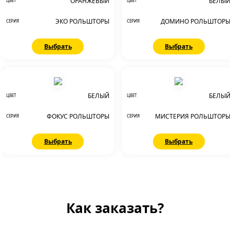
ОРАНЖЕВЫЙ
БЕЛЫ
ЦВЕТ
ЦВЕТ
ЭКО РОЛЬШТОРЫ
ДОМИНО РОЛЬШТОР
СЕРИЯ
СЕРИЯ
Выбрать
Выбрать
БЕЛЫЙ
БЕЛЫ
ЦВЕТ
ЦВЕТ
ФОКУС РОЛЬШТОРЫ
МИСТЕРИЯ РОЛЬШТОР
СЕРИЯ
СЕРИЯ
Выбрать
Выбрать
Как заказать?