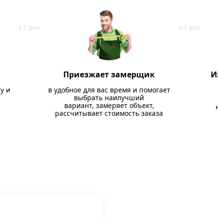
Приезжает замерщик
И
у и
в удобное для вас время и помогает
выбрать наилучший
вариант, замеряет объект,
рассчитывает стоимость заказа