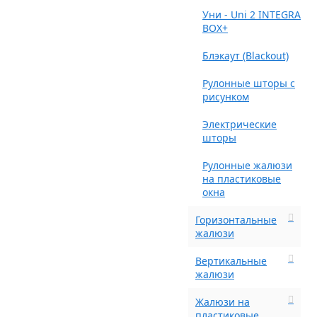
Уни - Uni 2 INTEGRA
BOX+
Блэкаут (Blackout)
Рулонные шторы с
рисунком
Электрические
шторы
Рулонные жалюзи
на пластиковые
окна
Горизонтальные
жалюзи
Вертикальные
жалюзи
Жалюзи на
пластиковые