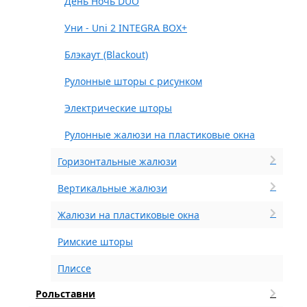
День Ночь DUO
Уни - Uni 2 INTEGRA BOX+
Блэкаут (Blackout)
Рулонные шторы с рисунком
Электрические шторы
Рулонные жалюзи на пластиковые окна
Горизонтальные жалюзи
Вертикальные жалюзи
Жалюзи на пластиковые окна
Римские шторы
Плиссе
Рольставни