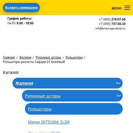
Вызвать замерщика
МЕНЮ
График работы:
+7 (495)
278-07-56
Пн-Пт
9:00 - 18:00
+7 (495)
737-56-33
info@anturage-decor.ru
Главная
Жалюзи
Рулонные шторы
Рольшторы
Рольшторы роллеты Сафари 03 бежевый
Каталог
Жалюзи
Рулонные шторы
Рольшторы
Мини INTEGRA SLIM