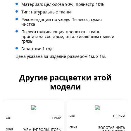
Материал: целюлоза 90%, полиэстр 10%
Тип: натуральные ткани
Рекомендации по уходу: Пылесос, сухая
чистка
Пылеотталкивающая пропитка - ткань
пропитана составом, отталкивающим пыль и
грязь
Гарантия: 1 год
Цена указана за изделие размером 1м. x 1м.
Другие расцветки этой
модели
СЕРЫЙ
ЦВЕТ
СЕРЫЙ
ЦВЕТ
ЗОЛОТАЯ НИТЬ
СЕРИЯ
ЖЕМЧУГ РОЛЬШТОРЫ
СЕРИЯ