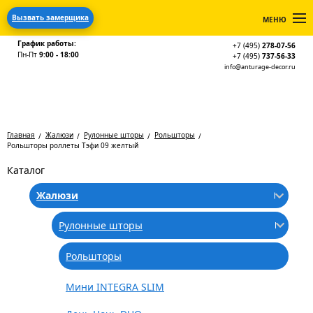
Вызвать замерщика
МЕНЮ
График работы:
+7 (495)
278-07-56
Пн-Пт
9:00 - 18:00
+7 (495)
737-56-33
info@anturage-decor.ru
Главная
Жалюзи
Рулонные шторы
Рольшторы
Рольшторы роллеты Тэфи 09 желтый
Каталог
Жалюзи
Рулонные шторы
Рольшторы
Мини INTEGRA SLIM