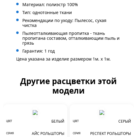
Материал: полиэстр 100%
Тип: однотонные ткани
Рекомендации по уходу: Пылесос, сухая
чистка
Пылеотталкивающая пропитка - ткань
пропитана составом, отталкивающим пыль и
грязь
Гарантия: 1 год
Цена указана за изделие размером 1м. x 1м.
Другие расцветки этой
модели
БЕЛЫЙ
СЕРЫЙ
ЦВЕТ
ЦВЕТ
АЙС РОЛЬШТОРЫ
РЕСПЕКТ РОЛЬШТОРЫ
СЕРИЯ
СЕРИЯ