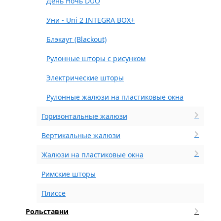
День Ночь DUO
Уни - Uni 2 INTEGRA BOX+
Блэкаут (Blackout)
Рулонные шторы с рисунком
Электрические шторы
Рулонные жалюзи на пластиковые окна
Горизонтальные жалюзи
Вертикальные жалюзи
Жалюзи на пластиковые окна
Римские шторы
Плиссе
Рольставни