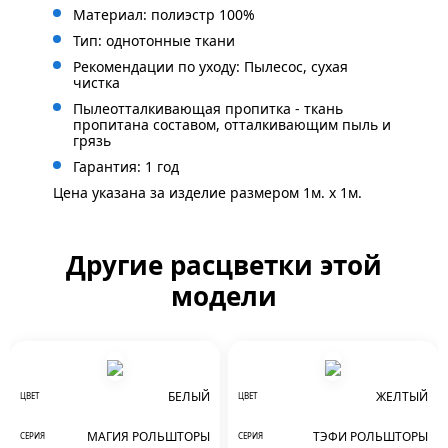
Материал: полиэстр 100%
Тип: однотонные ткани
Рекомендации по уходу: Пылесос, сухая
чистка
Пылеотталкивающая пропитка - ткань
пропитана составом, отталкивающим пыль и
грязь
Гарантия: 1 год
Цена указана за изделие размером 1м. x 1м.
Другие расцветки этой
модели
БЕЛЫЙ
ЖЕЛТЫЙ
ЦВЕТ
ЦВЕТ
МАГИЯ РОЛЬШТОРЫ
ТЭФИ РОЛЬШТОРЫ
СЕРИЯ
СЕРИЯ