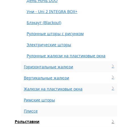
День Ночь DUO
Уни - Uni 2 INTEGRA BOX+
Блэкаут (Blackout)
Рулонные шторы с рисунком
Электрические шторы
Рулонные жалюзи на пластиковые окна
Горизонтальные жалюзи
Вертикальные жалюзи
Жалюзи на пластиковые окна
Римские шторы
Плиссе
Рольставни