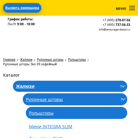
Вызвать замерщика
МЕНЮ
График работы:
+7 (495)
278-07-56
Пн-Пт
9:00 - 18:00
+7 (495)
737-56-33
info@anturage-decor.ru
Главная
Жалюзи
Рулонные шторы
Рольшторы
Рулонные шторы Эко 09 кофейный
Каталог
Жалюзи
Рулонные шторы
Рольшторы
Мини INTEGRA SLIM