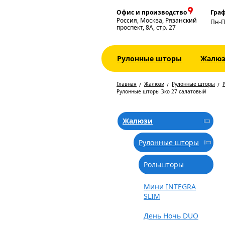
Офис и производство
Граф
Россия, Москва, Рязанский
Пн-
проспект, 8А, стр. 27
Рулонные шторы
Жалю
Главная
Жалюзи
Рулонные шторы
Рулонные шторы Эко 27 салатовый
Жалюзи
Рулонные шторы
Рольшторы
Мини INTEGRA
SLIM
День Ночь DUO