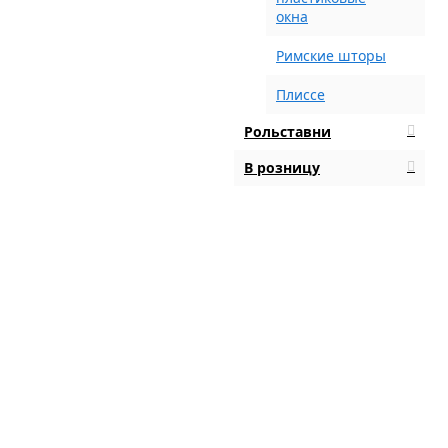
окна
Римские шторы
Плиссе
Рольставни
В розницу