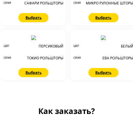
САФАРИ РОЛЬШТОРЫ
МИКРО РУЛОННЫЕ ШТОР
СЕРИЯ
СЕРИЯ
Выбрать
Выбрать
ПЕРСИКОВЫЙ
БЕЛЫ
ЦВЕТ
ЦВЕТ
ТОКИО РОЛЬШТОРЫ
ЕВА РОЛЬШТОР
СЕРИЯ
СЕРИЯ
Выбрать
Выбрать
Как заказать?