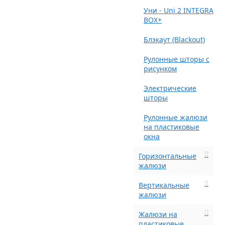
Уни - Uni 2 INTEGRA
BOX+
Блэкаут (Blackout)
Рулонные шторы с
рисунком
Электрические
шторы
Рулонные жалюзи
на пластиковые
окна
Горизонтальные
жалюзи
Вертикальные
жалюзи
Жалюзи на
пластиковые