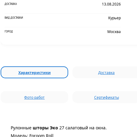
13.08.2026
ДОСТАВКА
Курьер
ВИД ДОСТАВКИ
Москва
ГОРОД
Характеристики
Доставка
Фото работ
Сертификаты
Рулонные
шторы Эко
27 салатовый на окна.
Модель: Foroom Roll