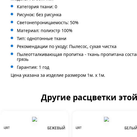
Категория ткани: 0
Рисунок: без
рисунка
Светонепроницаемость: 50%
Материал: полиэстр 100%
Тип: однотонные ткани
Рекомендации по уходу: Пылесос, сухая чистка
Пылеотталкивающая пропитка - ткань пропитана сост
грязь
Гарантия: 1 год
Цена указана за изделие размером 1м. x 1м.
Другие расцветки это
БЕЖЕВЫЙ
БЕЛЫ
ЦВЕТ
ЦВЕТ