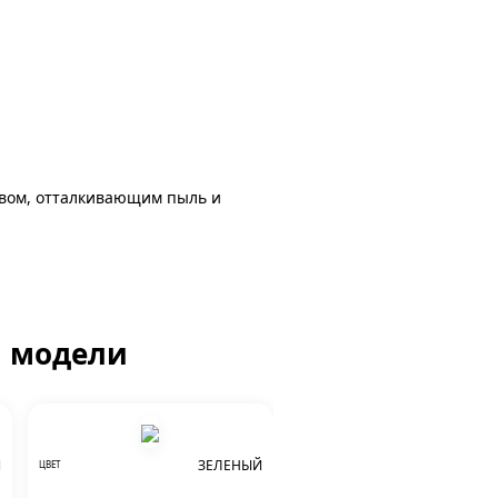
авом, отталкивающим пыль и
й модели
Й
ЗЕЛЕНЫЙ
ЦВЕТ