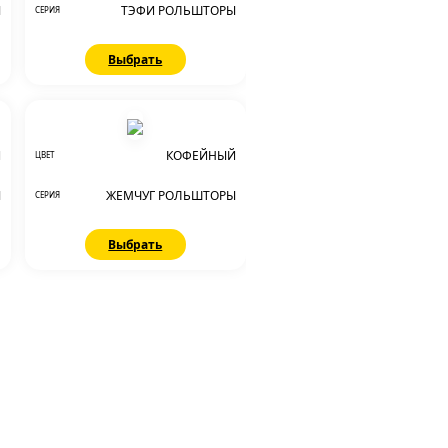
Ы
ТЭФИ РОЛЬШТОРЫ
СЕРИЯ
Выбрать
Й
КОФЕЙНЫЙ
ЦВЕТ
Ы
ЖЕМЧУГ РОЛЬШТОРЫ
СЕРИЯ
Выбрать