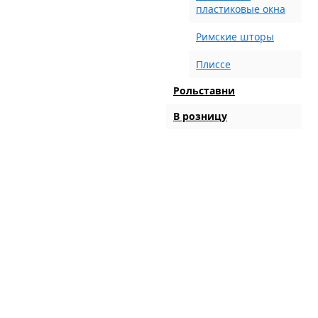
пластиковые окна
Римские шторы
Плиссе
Рольставни
В розницу