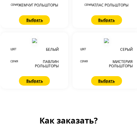
ЖЕМЧУГ РОЛЬШТОРЫ
АТЛАС РОЛЬШТОРЫ
СЕРИЯ
СЕРИЯ
Выбрать
Выбрать
БЕЛЫЙ
СЕРЫЙ
ЦВЕТ
ЦВЕТ
ПАВЛИН
МИСТЕРИЯ
СЕРИЯ
СЕРИЯ
РОЛЬШТОРЫ
РОЛЬШТОРЫ
Выбрать
Выбрать
Как заказать?