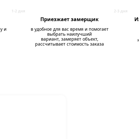
Приезжает замерщик
И
у и
в удобное для вас время и помогает
выбрать наилучший
вариант, замеряет объект,
рассчитывает стоимость заказа