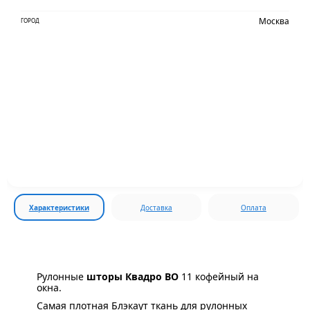
Москва
ГОРОД
Характеристики
Доставка
Оплата
Рулонные
шторы Квадро BO
11 кофейный на
окна.
Самая плотная Блэкаут ткань для рулонных