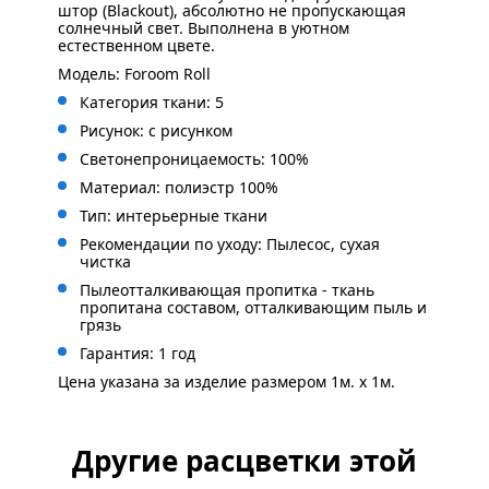
штор (Blackout), абсолютно не пропускающая
солнечный свет. Выполнена в уютном
естественном цвете.
Модель: Foroom Roll
Категория ткани: 5
Рисунок: с
рисунком
Светонепроницаемость: 100%
Материал: полиэстр 100%
Тип: интерьерные ткани
Рекомендации по уходу: Пылесос, сухая
чистка
Пылеотталкивающая пропитка - ткань
пропитана составом, отталкивающим пыль и
грязь
Гарантия: 1 год
Цена указана за изделие размером 1м. x 1м.
Другие расцветки этой