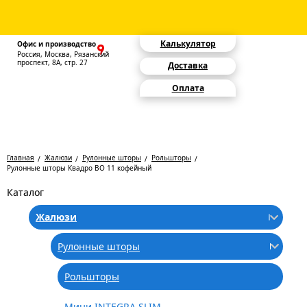
Калькулятор
Офис и производство
Россия, Москва, Рязанский
проспект, 8А, стр. 27
Доставка
Оплата
Главная
Жалюзи
Рулонные шторы
Рольшторы
Рулонные шторы Квадро BO 11 кофейный
Каталог
Жалюзи
Рулонные шторы
Рольшторы
Мини INTEGRA SLIM