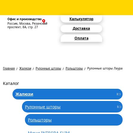
Калькулятор
Офис и производство
Россия, Москва, Рязанский
проспект, 8А, стр. 27
Доставка
Оплата
Главная
Жалюзи
Рулонные шторы
Рольшторы
Рулонные шторы Лаура
Каталог
Жалюзи
Рулонные шторы
Рольшторы
Мини INTEGRA SLIM