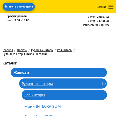
Вызвать замерщика
МЕНЮ
График работы:
+7 (495)
278-07-56
Пн-Пт
9:00 - 18:00
+7 (495)
737-56-33
info@anturage-decor.ru
Главная
Жалюзи
Рулонные шторы
Рольшторы
Рулонные шторы Микро 08 серый
Каталог
Жалюзи
Рулонные шторы
Рольшторы
Мини INTEGRA SLIM