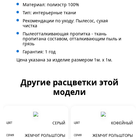
Материал: полиэстр 100%
Тип: интерьерные ткани
Рекомендации по уходу: Пылесос, сухая
чистка
Пылеотталкивающая пропитка - ткань
пропитана составом, отталкивающим пыль и
грязь
Гарантия: 1 год
Цена указана за изделие размером 1м. x 1м.
Другие расцветки этой
модели
СЕРЫЙ
КОФЕЙНЫЙ
ЦВЕТ
ЦВЕТ
ЖЕМЧУГ РОЛЬШТОРЫ
ЖЕМЧУГ РОЛЬШТОРЫ
СЕРИЯ
СЕРИЯ