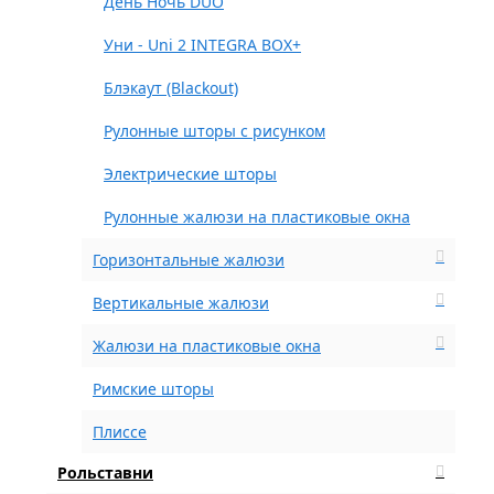
День Ночь DUO
Уни - Uni 2 INTEGRA BOX+
Блэкаут (Blackout)
Рулонные шторы с рисунком
Электрические шторы
Рулонные жалюзи на пластиковые окна
Горизонтальные жалюзи
Вертикальные жалюзи
Жалюзи на пластиковые окна
Римские шторы
Плиссе
Рольставни