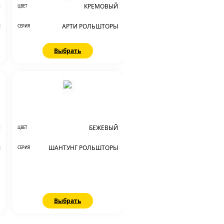
Й
КРЕМОВЫЙ
ЦВЕТ
Ы
АРТИ РОЛЬШТОРЫ
СЕРИЯ
Выбрать
Й
БЕЖЕВЫЙ
ЦВЕТ
Ы
ШАНТУНГ РОЛЬШТОРЫ
СЕРИЯ
Выбрать