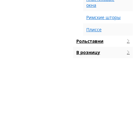
окна
Римские шторы
Плиссе
Рольставни
В розницу