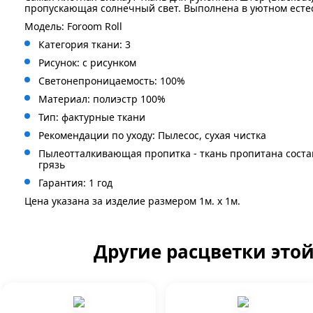
пропускающая солнечный свет. Выполнена в уютном есте
Модель: Foroom Roll
Категория ткани: 3
Рисунок: с рисунком
Светонепроницаемость: 100%
Материал: полиэстр 100%
Тип: фактурные ткани
Рекомендации по уходу: Пылесос, сухая чистка
Пылеотталкивающая пропитка - ткань пропитана сост
грязь
Гарантия: 1 год
Цена указана за изделие размером 1м. x 1м.
Другие расцветки это