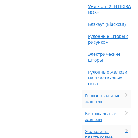
Уни - Uni 2 INTEGRA
BOX+
Блэкаут (Blackout)
Рулонные шторы с
рисунком
Электрические
шторы
Рулонные жалюзи
на пластиковые
окна
Горизонтальные
жалюзи
Вертикальные
жалюзи
Жалюзи на
пластиковые