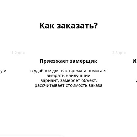
Как заказать?
Приезжает замерщик
И
у и
в удобное для вас время и помогает
выбрать наилучший
вариант, замеряет объект,
рассчитывает стоимость заказа