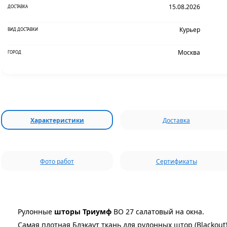
15.08.2026
ДОСТАВКА
Курьер
ВИД ДОСТАВКИ
Москва
ГОРОД
Характеристики
Доставка
Фото работ
Сертификаты
Рулонные
шторы Триумф
BO 27 салатовый на окна.
Самая плотная Блэкаут ткань для рулонных штор (Blackout