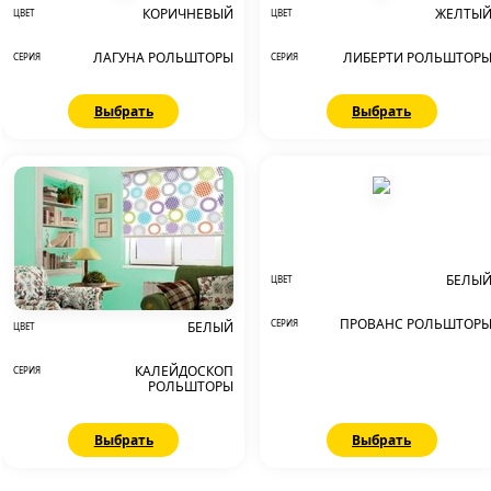
КОРИЧНЕВЫЙ
ЖЕЛТЫ
ЦВЕТ
ЦВЕТ
ЛАГУНА РОЛЬШТОРЫ
ЛИБЕРТИ РОЛЬШТОР
СЕРИЯ
СЕРИЯ
Выбрать
Выбрать
БЕЛЫ
ЦВЕТ
ПРОВАНС РОЛЬШТОР
СЕРИЯ
БЕЛЫЙ
ЦВЕТ
КАЛЕЙДОСКОП
СЕРИЯ
РОЛЬШТОРЫ
Выбрать
Выбрать