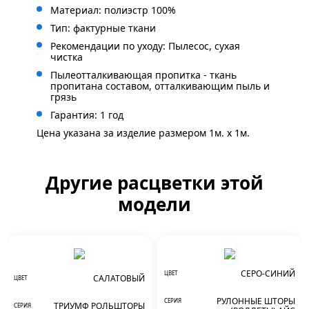
Материал: полиэстр 100%
Тип: фактурные ткани
Рекомендации по уходу: Пылесос, сухая
чистка
Пылеотталкивающая пропитка - ткань
пропитана составом, отталкивающим пыль и
грязь
Гарантия: 1 год
Цена указана за изделие размером 1м. x 1м.
Другие расцветки этой
модели
СЕРО-СИНИЙ
ЦВЕТ
САЛАТОВЫЙ
ЦВЕТ
РУЛОННЫЕ ШТОРЫ
СЕРИЯ
ТРИУМФ РОЛЬШТОРЫ
СЕРИЯ