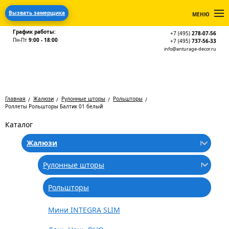
Вызвать замерщика
МЕНЮ
График работы:
+7 (495)
278-07-56
Пн-Пт
9:00 - 18:00
+7 (495)
737-56-33
info@anturage-decor.ru
Главная
Жалюзи
Рулонные шторы
Рольшторы
Роллеты Рольшторы Балтик 01 белый
Каталог
Жалюзи
Рулонные шторы
Рольшторы
Мини INTEGRA SLIM