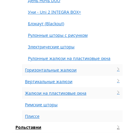
День Ночь DUO
Уни - Uni 2 INTEGRA BOX+
Блэкаут (Blackout)
Рулонные шторы с рисунком
Электрические шторы
Рулонные жалюзи на пластиковые окна
Горизонтальные жалюзи
Вертикальные жалюзи
Жалюзи на пластиковые окна
Римские шторы
Плиссе
Рольставни