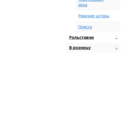
окна
Римские шторы
Плиссе
Рольставни
В розницу