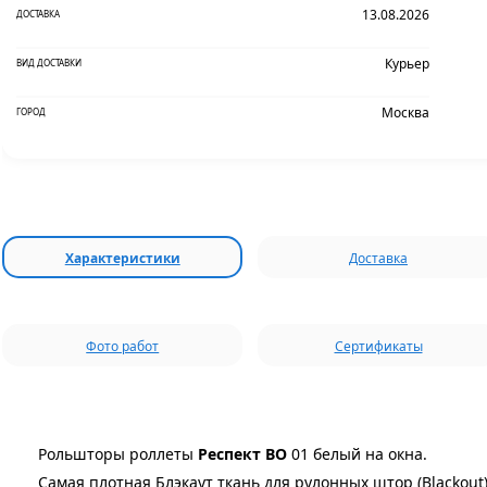
13.08.2026
ДОСТАВКА
Курьер
ВИД ДОСТАВКИ
Москва
ГОРОД
Характеристики
Доставка
Фото работ
Сертификаты
Рольшторы роллеты
Респект ВО
01 белый на окна.
Самая плотная Блэкаут ткань для рулонных штор (Blackout