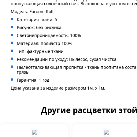
пропускающая солнечный свет. Выполнена в уютном есте
Модель: Foroom Roll
Категория ткани: 5
Рисунок: без
рисунка
Светонепроницаемость: 100%
Материал: полиэстр 100%
Тип: фактурные ткани
Рекомендации по уходу: Пылесос, сухая чистка
Пылеотталкивающая пропитка - ткань пропитана сост
грязь
Гарантия: 1 год
Цена указана за изделие размером 1м. x 1м.
Другие расцветки это