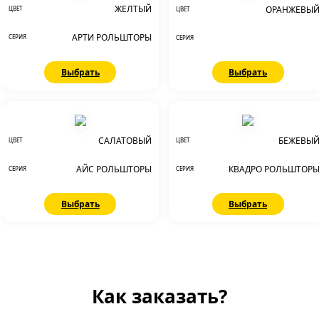
ЖЕЛТЫЙ
ОРАНЖЕВЫ
ЦВЕТ
ЦВЕТ
АРТИ РОЛЬШТОРЫ
СЕРИЯ
СЕРИЯ
Выбрать
Выбрать
САЛАТОВЫЙ
БЕЖЕВЫ
ЦВЕТ
ЦВЕТ
АЙС РОЛЬШТОРЫ
КВАДРО РОЛЬШТОР
СЕРИЯ
СЕРИЯ
Выбрать
Выбрать
Как заказать?