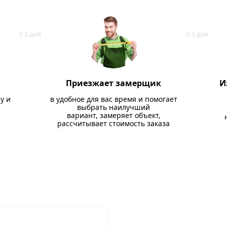
Приезжает замерщик
И
у и
в удобное для вас время и помогает
выбрать наилучший
вариант, замеряет объект,
рассчитывает стоимость заказа