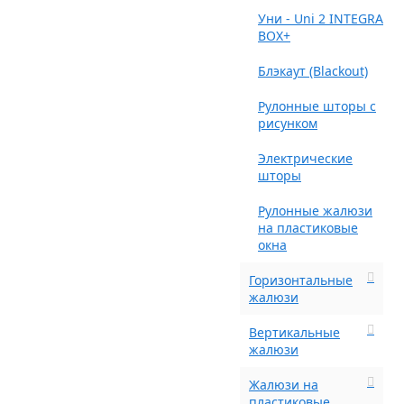
Уни - Uni 2 INTEGRA
BOX+
Блэкаут (Blackout)
Рулонные шторы с
рисунком
Электрические
шторы
Рулонные жалюзи
на пластиковые
окна
Горизонтальные
жалюзи
Вертикальные
жалюзи
Жалюзи на
пластиковые