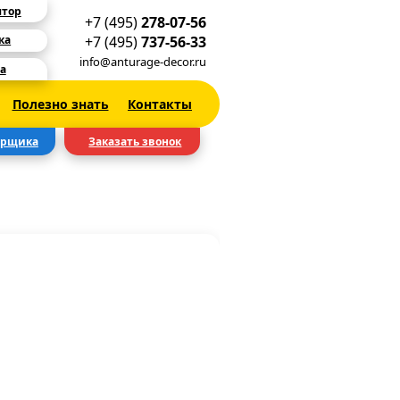
ятор
+7 (495)
278-07-56
+7 (495)
737-56-33
ка
info@anturage-decor.ru
а
Полезно знать
Контакты
ерщика
Заказать звонок