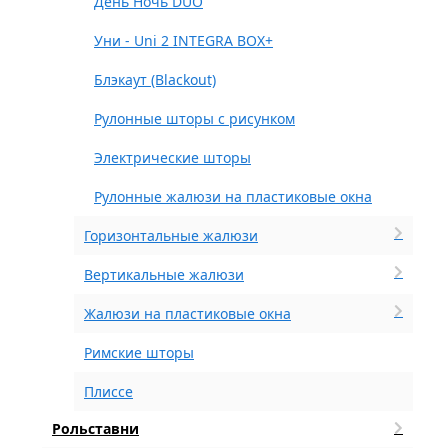
День Ночь DUO
Уни - Uni 2 INTEGRA BOX+
Блэкаут (Blackout)
Рулонные шторы с рисунком
Электрические шторы
Рулонные жалюзи на пластиковые окна
Горизонтальные жалюзи
Вертикальные жалюзи
Жалюзи на пластиковые окна
Римские шторы
Плиссе
Рольставни