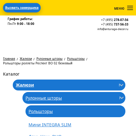
Вызвать замерщика
МЕНЮ
График работы:
+7 (495)
278-07-56
Пн-Пт
9:00 - 18:00
+7 (495)
737-56-33
info@anturage-decor.ru
Главная
Жалюзи
Рулонные шторы
Рольшторы
Рольшторы роллеты Респект ВО 02 бежевый
Каталог
Жалюзи
Рулонные шторы
Рольшторы
Мини INTEGRA SLIM