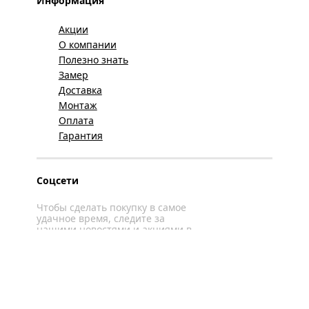
Информация
Акции
О компании
Полезно знать
Замер
Доставка
Монтаж
Оплата
Гарантия
Соцсети
Чтобы сделать покупку в самое
удачное время, следите за
нашими новостями и акциями в
соцсетях
Вконтакте
YouTube
WhatsApp