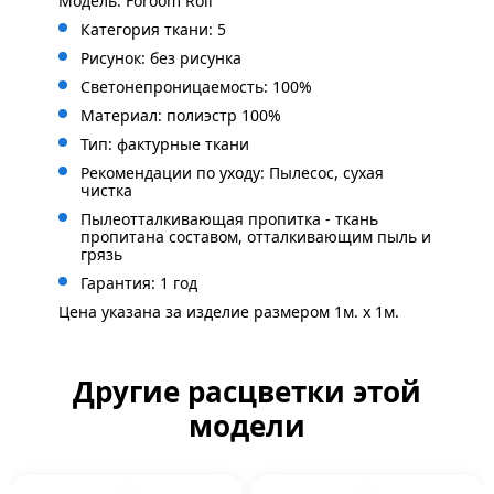
Модель: Foroom Roll
Категория ткани: 5
Рисунок: без
рисунка
Светонепроницаемость: 100%
Материал: полиэстр 100%
Тип: фактурные ткани
Рекомендации по уходу: Пылесос, сухая
чистка
Пылеотталкивающая пропитка - ткань
пропитана составом, отталкивающим пыль и
грязь
Гарантия: 1 год
Цена указана за изделие размером 1м. x 1м.
Другие расцветки этой
модели