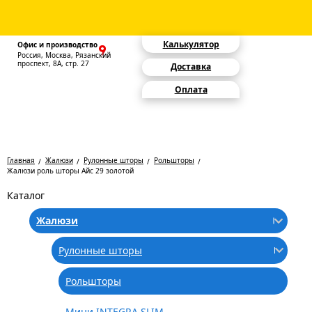
Калькулятор
Офис и производство
Россия, Москва, Рязанский
проспект, 8А, стр. 27
Доставка
Оплата
Главная
Жалюзи
Рулонные шторы
Рольшторы
Жалюзи роль шторы Айс 29 золотой
Каталог
Жалюзи
Рулонные шторы
Рольшторы
Мини INTEGRA SLIM