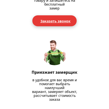
товару и запишитесь на
бесплатный
замер
Заказать звонок
Приезжает замерщик
в удобное для вас время и
помогает выбрать
наилучший
вариант, замеряет объект,
рассчитывает стоимость
заказа