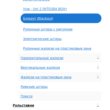
Уни - Uni 2 INTEGRA BOX+
Блэкаут (Blackout)
Рулонные шторы с рисунком
Электрические шторы
Рулонные жалюзи на пластиковые окна
Горизонтальные жалюзи
Вертикальные жалюзи
Жалюзи на пластиковые окна
Римские шторы
Плиссе
Рольставни