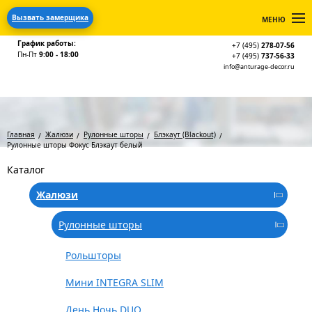
Вызвать замерщика
МЕНЮ
График работы:
+7 (495)
278-07-56
Пн-Пт
9:00 - 18:00
+7 (495)
737-56-33
info@anturage-decor.ru
Главная
Жалюзи
Рулонные шторы
Блэкаут (Blackout)
Рулонные шторы Фокус Блэкаут белый
Каталог
Жалюзи
Рулонные шторы
Рольшторы
Мини INTEGRA SLIM
День Ночь DUO