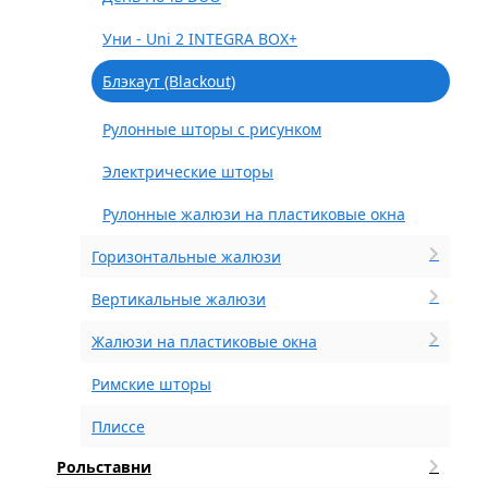
Уни - Uni 2 INTEGRA BOX+
Блэкаут (Blackout)
Рулонные шторы с рисунком
Электрические шторы
Рулонные жалюзи на пластиковые окна
Горизонтальные жалюзи
Вертикальные жалюзи
Жалюзи на пластиковые окна
Римские шторы
Плиссе
Рольставни