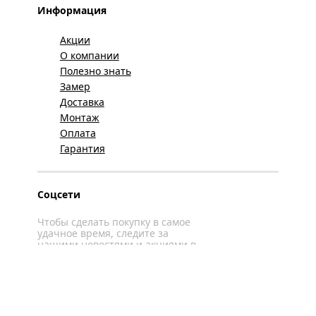
Информация
Акции
О компании
Полезно знать
Замер
Доставка
Монтаж
Оплата
Гарантия
Соцсети
Чтобы сделать покупку в самое
удачное время, следите за
нашими новостями и акциями в
соцсетях
Вконтакте
YouTube
WhatsApp