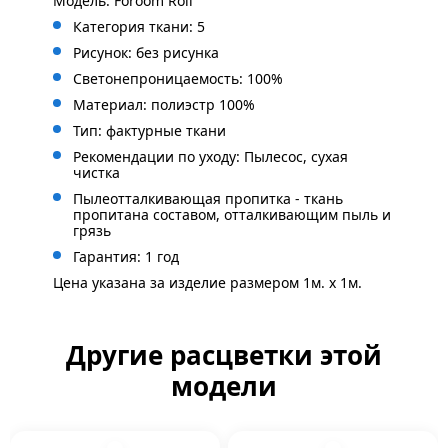
Модель: Foroom Roll
Категория ткани: 5
Рисунок: без
рисунка
Светонепроницаемость: 100%
Материал: полиэстр 100%
Тип: фактурные ткани
Рекомендации по уходу: Пылесос, сухая
чистка
Пылеотталкивающая пропитка - ткань
пропитана составом, отталкивающим пыль и
грязь
Гарантия: 1 год
Цена указана за изделие размером 1м. x 1м.
Другие расцветки этой
модели