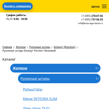
Вызвать замерщика
МЕНЮ
График работы:
+7 (495)
278-07-56
Пн-Пт
9:00 - 18:00
+7 (495)
737-56-33
info@anturage-decor.ru
Главная
Жалюзи
Рулонные шторы
Блэкаут (Blackout)
Рулонные шторы Блэкаут Респект бежевый
Каталог
Жалюзи
Рулонные шторы
Рольшторы
Мини INTEGRA SLIM
День Ночь DUO