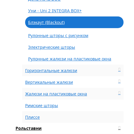
Уни - Uni 2 INTEGRA BOX+
Блэкаут (Blackout)
Рулонные шторы с рисунком
Электрические шторы
Рулонные жалюзи на пластиковые окна
Горизонтальные жалюзи
Вертикальные жалюзи
Жалюзи на пластиковые окна
Римские шторы
Плиссе
Рольставни