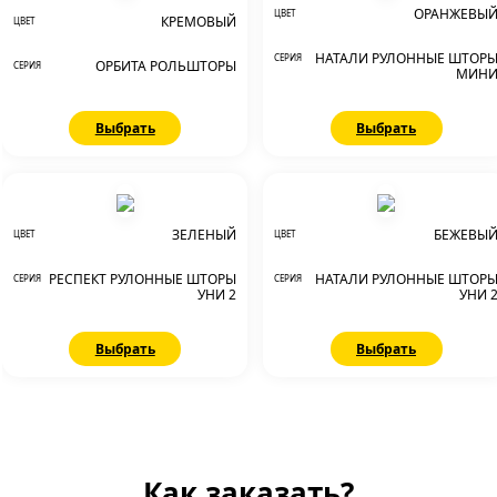
ОРАНЖЕВЫ
ЦВЕТ
КРЕМОВЫЙ
ЦВЕТ
НАТАЛИ РУЛОННЫЕ ШТОР
СЕРИЯ
ОРБИТА РОЛЬШТОРЫ
СЕРИЯ
МИН
Выбрать
Выбрать
ЗЕЛЕНЫЙ
БЕЖЕВЫ
ЦВЕТ
ЦВЕТ
РЕСПЕКТ РУЛОННЫЕ ШТОРЫ
НАТАЛИ РУЛОННЫЕ ШТОР
СЕРИЯ
СЕРИЯ
УНИ 2
УНИ 
Выбрать
Выбрать
Как заказать?