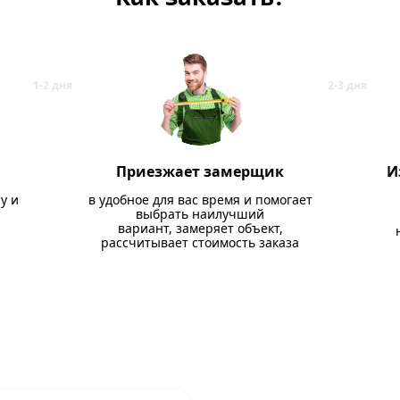
Приезжает замерщик
И
у и
в удобное для вас время и помогает
выбрать наилучший
вариант, замеряет объект,
рассчитывает стоимость заказа