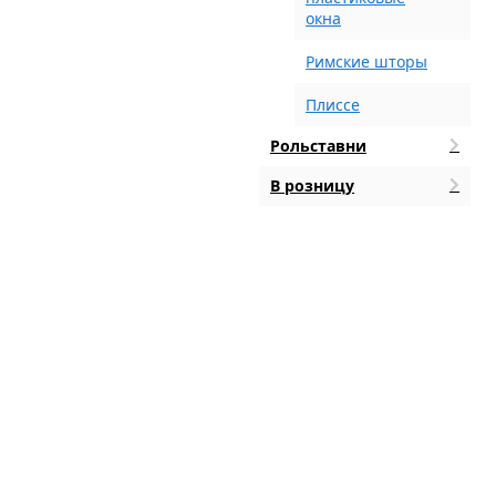
окна
Римские шторы
Плиссе
Рольставни
В розницу