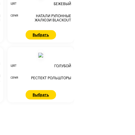
Й
БЕЖЕВЫЙ
ЦВЕТ
Ы
НАТАЛИ РУЛОННЫЕ
СЕРИЯ
И
ЖАЛЮЗИ BLACKOUT
Выбрать
Й
ГОЛУБОЙ
ЦВЕТ
Ы
РЕСПЕКТ РОЛЬШТОРЫ
СЕРИЯ
2
Выбрать