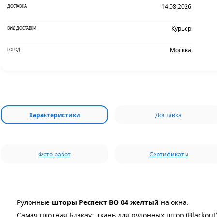
14.08.2026
ДОСТАВКА
Курьер
ВИД ДОСТАВКИ
Москва
ГОРОД
Характеристики
Доставка
Фото работ
Сертификаты
Рулонные
шторы Респект ВО 04 желтый
на окна.
Самая плотная Блэкаут ткань для рулонных штор (Blackout