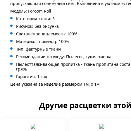
пропускающая солнечный свет. Выполнена в уютном есте
Модель: Foroom Roll
Категория ткани: 5
Рисунок: без
рисунка
Светонепроницаемость: 100%
Материал: полиэстр 100%
Тип: фактурные ткани
Рекомендации по уходу: Пылесос, сухая чистка
Пылеотталкивающая пропитка - ткань пропитана сост
грязь
Гарантия: 1 год
Цена указана за изделие размером 1м. x 1м.
Другие расцветки это