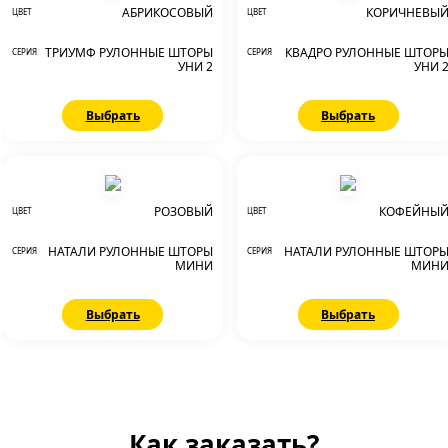
АБРИКОСОВЫЙ
КОРИЧНЕВЫ
ЦВЕТ
ЦВЕТ
ТРИУМФ РУЛОННЫЕ ШТОРЫ
КВАДРО РУЛОННЫЕ ШТОР
СЕРИЯ
СЕРИЯ
УНИ 2
УНИ 
Выбрать
Выбрать
РОЗОВЫЙ
КОФЕЙНЫ
ЦВЕТ
ЦВЕТ
НАТАЛИ РУЛОННЫЕ ШТОРЫ
НАТАЛИ РУЛОННЫЕ ШТОР
СЕРИЯ
СЕРИЯ
МИНИ
МИН
Выбрать
Выбрать
Как заказать?