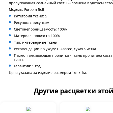
пропускающая солнечный свет. Выполнена в уютном есте
Модель: Foroom Roll
Категория ткани: 5
Рисунок: с
рисунком
Светонепроницаемость: 100%
Материал: полиэстр 100%
Тип: интерьерные ткани
Рекомендации по уходу: Пылесос, сухая чистка
Пылеотталкивающая пропитка - ткань пропитана сост
грязь
Гарантия: 1 год
Цена указана за изделие размером 1м. x 1м.
Другие расцветки это