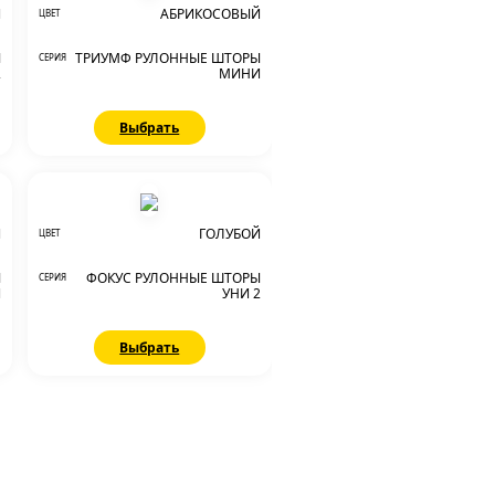
Й
АБРИКОСОВЫЙ
ЦВЕТ
Ы
ТРИУМФ РУЛОННЫЕ ШТОРЫ
СЕРИЯ
2
МИНИ
Выбрать
Й
ГОЛУБОЙ
ЦВЕТ
Ы
ФОКУС РУЛОННЫЕ ШТОРЫ
СЕРИЯ
И
УНИ 2
Выбрать