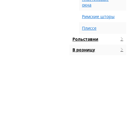
окна
Римские шторы
Плиссе
Рольставни
В розницу