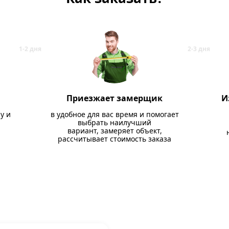
Приезжает замерщик
И
у и
в удобное для вас время и помогает
выбрать наилучший
вариант, замеряет объект,
рассчитывает стоимость заказа