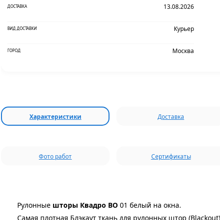
13.08.2026
ДОСТАВКА
Курьер
ВИД ДОСТАВКИ
Москва
ГОРОД
Характеристики
Доставка
Фото работ
Сертификаты
Рулонные
шторы Квадро BO
01 белый на окна.
Самая плотная Блэкаут ткань для рулонных штор (Blackout