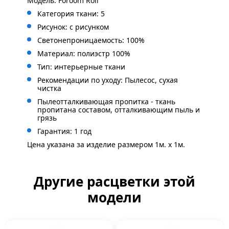
Модель: Foroom Roll
Категория ткани: 5
Рисунок: с
рисунком
Светонепроницаемость: 100%
Материал: полиэстр 100%
Тип: интерьерные ткани
Рекомендации по уходу: Пылесос, сухая
чистка
Пылеотталкивающая пропитка - ткань
пропитана составом, отталкивающим пыль и
грязь
Гарантия: 1 год
Цена указана за изделие размером 1м. x 1м.
Другие расцветки этой
модели