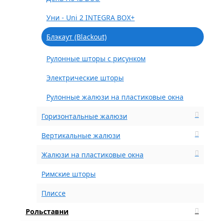
Уни - Uni 2 INTEGRA BOX+
Блэкаут (Blackout)
Рулонные шторы с рисунком
Электрические шторы
Рулонные жалюзи на пластиковые окна
Горизонтальные жалюзи
Вертикальные жалюзи
Жалюзи на пластиковые окна
Римские шторы
Плиссе
Рольставни