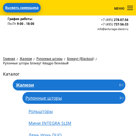
Вызвать замерщика
МЕНЮ
График работы:
+7 (495)
278-07-56
Пн-Пт
9:00 - 18:00
+7 (495)
737-56-33
info@anturage-decor.ru
Главная
Жалюзи
Рулонные шторы
Блэкаут (Blackout)
Рулонные шторы Блэкаут Квадро бежевый
Каталог
Жалюзи
Рулонные шторы
Рольшторы
Мини INTEGRA SLIM
День Ночь DUO