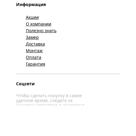
Информация
Акции
О компании
Полезно знать
Замер
Доставка
Монтаж
Оплата
Гарантия
Соцсети
Чтобы сделать покупку в самое
удачное время, следите за
нашими новостями и акциями в
соцсетях
Вконтакте
YouTube
WhatsApp