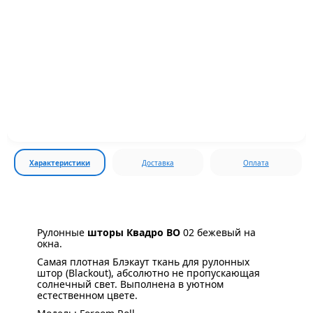
Характеристики
Доставка
Оплата
Рулонные
шторы Квадро BO
02 бежевый на
окна.
Самая плотная Блэкаут ткань для рулонных
штор (Blackout), абсолютно не пропускающая
солнечный свет. Выполнена в уютном
естественном цвете.