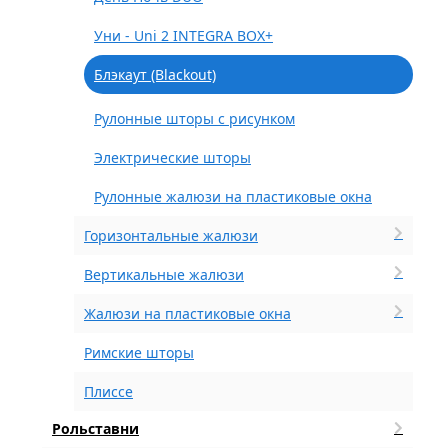
Уни - Uni 2 INTEGRA BOX+
Блэкаут (Blackout)
Рулонные шторы с рисунком
Электрические шторы
Рулонные жалюзи на пластиковые окна
Горизонтальные жалюзи
Вертикальные жалюзи
Жалюзи на пластиковые окна
Римские шторы
Плиссе
Рольставни