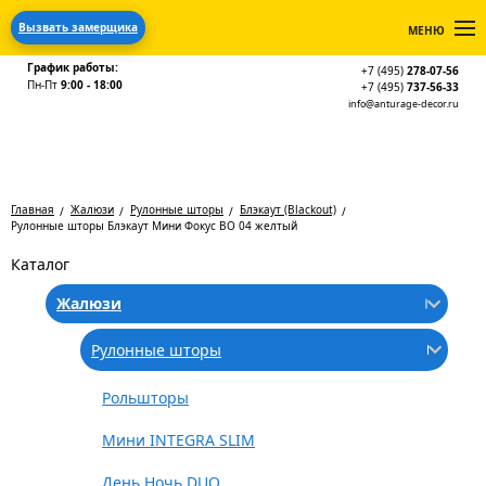
Вызвать замерщика
МЕНЮ
График работы:
+7 (495)
278-07-56
Пн-Пт
9:00 - 18:00
+7 (495)
737-56-33
info@anturage-decor.ru
Главная
Жалюзи
Рулонные шторы
Блэкаут (Blackout)
Рулонные шторы Блэкаут Мини Фокус BO 04 желтый
Каталог
Жалюзи
Рулонные шторы
Рольшторы
Мини INTEGRA SLIM
День Ночь DUO