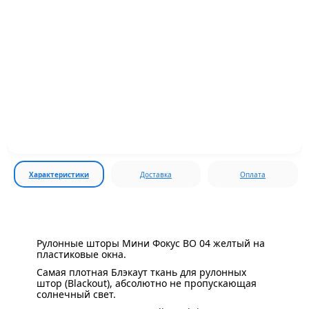
Характеристики
Доставка
Оплата
Рулонные шторы Мини Фокус BO 04 желтый на
пластиковые окна.
Самая плотная Блэкаут ткань для рулонных
штор (Blackout), абсолютно не пропускающая
солнечный свет.