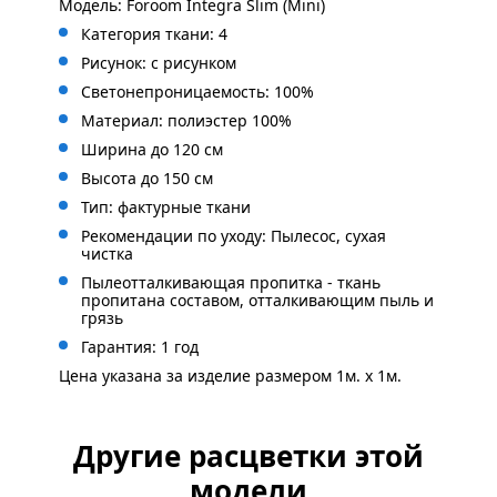
Модель: Foroom Integra Slim (Mini)
Категория ткани: 4
Рисунок: с
рисунком
Светонепроницаемость: 100%
Материал: полиэстер 100%
Ширина до 120 см
Высота до 150 см
Тип: фактурные ткани
Рекомендации по уходу: Пылесос, сухая
чистка
Пылеотталкивающая пропитка - ткань
пропитана составом, отталкивающим пыль и
грязь
Гарантия: 1 год
Цена указана за изделие размером 1м. x 1м.
Другие расцветки этой
модели