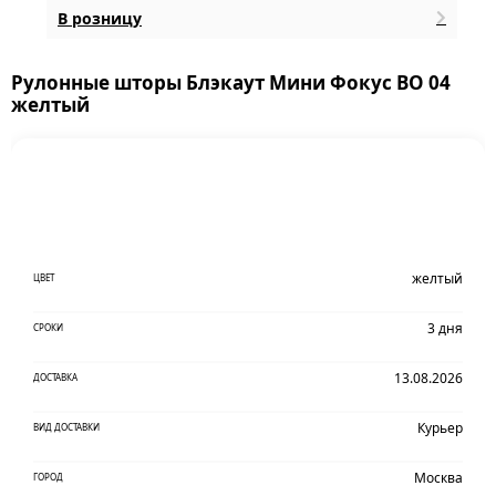
В розницу
Рулонные шторы Блэкаут Мини Фокус BO 04
желтый
желтый
ЦВЕТ
3 дня
СРОКИ
13.08.2026
ДОСТАВКА
Курьер
ВИД ДОСТАВКИ
Москва
ГОРОД