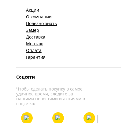
Акции
О компании
Полезно знать
Замер
Доставка
Монтаж
Оплата
Гарантия
Соцсети
Чтобы сделать покупку в самое
удачное время, следите за
нашими новостями и акциями в
соцсетях
Вконтакте
YouTube
WhatsApp