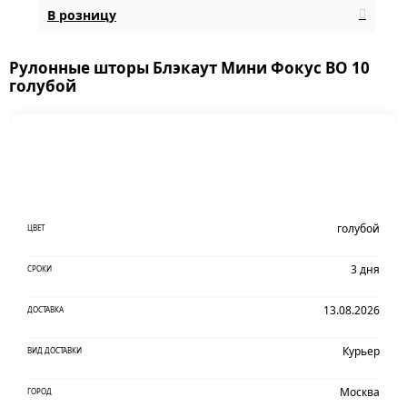
В розницу
Рулонные шторы Блэкаут Мини Фокус BO 10
голубой
голубой
ЦВЕТ
3 дня
СРОКИ
13.08.2026
ДОСТАВКА
Курьер
ВИД ДОСТАВКИ
Москва
ГОРОД