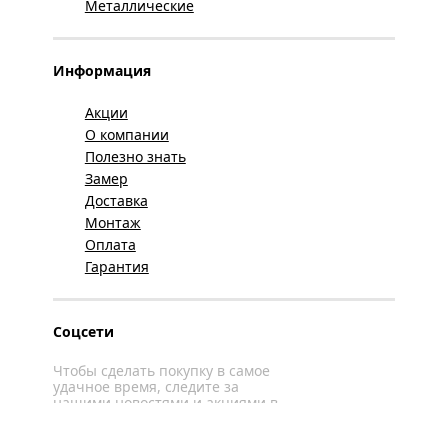
Металлические
Информация
Акции
О компании
Полезно знать
Замер
Доставка
Монтаж
Оплата
Гарантия
Соцсети
Чтобы сделать покупку в самое
удачное время, следите за
нашими новостями и акциями в
соцсетях