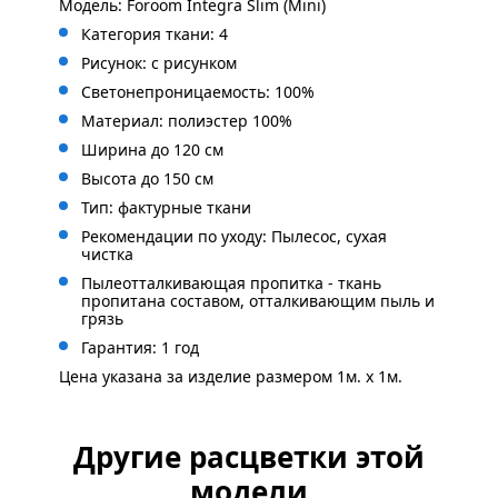
Модель: Foroom Integra Slim (Mini)
Категория ткани: 4
Рисунок: с
рисунком
Светонепроницаемость: 100%
Материал: полиэстер 100%
Ширина до 120 см
Высота до 150 см
Тип: фактурные ткани
Рекомендации по уходу: Пылесос, сухая
чистка
Пылеотталкивающая пропитка - ткань
пропитана составом, отталкивающим пыль и
грязь
Гарантия: 1 год
Цена указана за изделие размером 1м. x 1м.
Другие расцветки этой
модели