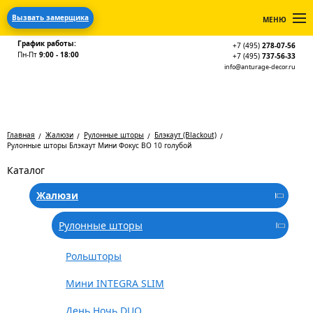
Вызвать замерщика
МЕНЮ
График работы:
+7 (495)
278-07-56
Пн-Пт
9:00 - 18:00
+7 (495)
737-56-33
info@anturage-decor.ru
Главная
Жалюзи
Рулонные шторы
Блэкаут (Blackout)
Рулонные шторы Блэкаут Мини Фокус BO 10 голубой
Каталог
Жалюзи
Рулонные шторы
Рольшторы
Мини INTEGRA SLIM
День Ночь DUO