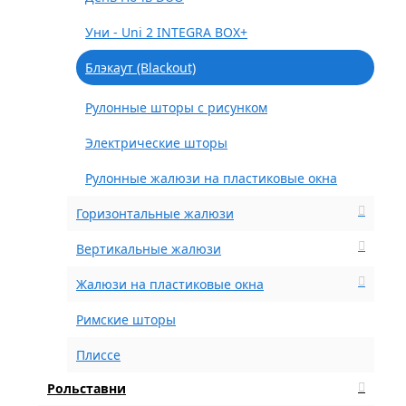
Уни - Uni 2 INTEGRA BOX+
Блэкаут (Blackout)
Рулонные шторы с рисунком
Электрические шторы
Рулонные жалюзи на пластиковые окна
Горизонтальные жалюзи
Вертикальные жалюзи
Жалюзи на пластиковые окна
Римские шторы
Плиссе
Рольставни