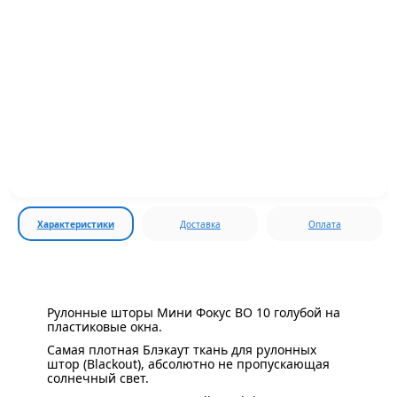
Характеристики
Доставка
Оплата
Рулонные шторы Мини Фокус BO 10 голубой на
пластиковые окна.
Самая плотная Блэкаут ткань для рулонных
штор (Blackout), абсолютно не пропускающая
солнечный свет.