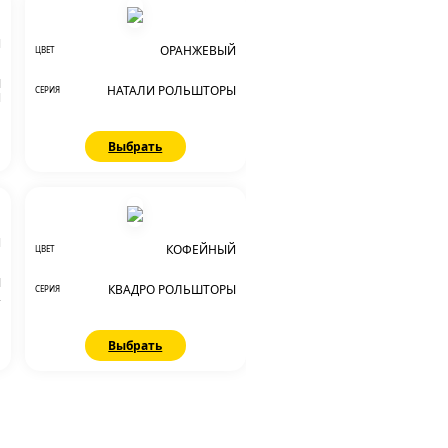
Й
ОРАНЖЕВЫЙ
ЦВЕТ
Ы
НАТАЛИ РОЛЬШТОРЫ
СЕРИЯ
И
Выбрать
Й
КОФЕЙНЫЙ
ЦВЕТ
Ы
КВАДРО РОЛЬШТОРЫ
СЕРИЯ
2
Выбрать