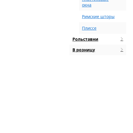
окна
Римские шторы
Плиссе
Рольставни
В розницу