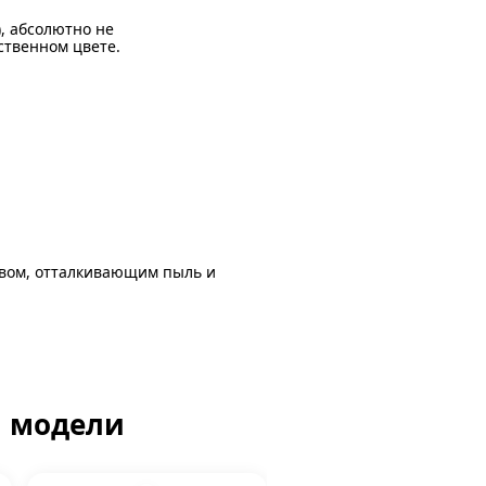
), абсолютно не
ственном цвете.
авом, отталкивающим пыль и
й модели