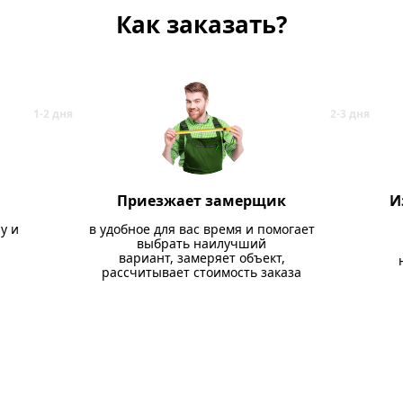
Как заказать?
Приезжает замерщик
И
у и
в удобное для вас время и помогает
выбрать наилучший
вариант, замеряет объект,
рассчитывает стоимость заказа