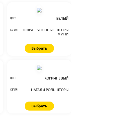
Й
БЕЛЫЙ
ЦВЕТ
Ы
ФОКУС РУЛОННЫЕ ШТОРЫ
СЕРИЯ
2
МИНИ
Выбрать
Й
КОРИЧНЕВЫЙ
ЦВЕТ
Ы
НАТАЛИ РОЛЬШТОРЫ
СЕРИЯ
2
Выбрать