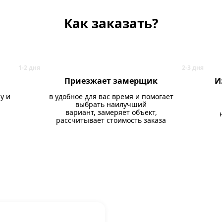
Как заказать?
Приезжает замерщик
И
у и
в удобное для вас время и помогает
выбрать наилучший
вариант, замеряет объект,
рассчитывает стоимость заказа