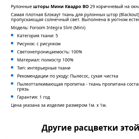
Рулонные
шторы Мини Квадро BO
29 коричневый на окн
Самая плотная Блэкаут ткань для рулонных штор (Blackout
пропускающая солнечный свет. Выполнена в уютном есте
Модель: Foroom Integra Slim (Mini)
Категория ткани: 5
Рисунок: с
рисунком
Светонепроницаемость: 100%
Материал: полиэстр 100%
Тип: интерьерные ткани
Рекомендации по уходу: Пылесос, сухая чистка
Пылеотталкивающая пропитка - ткань пропитана сост
грязь
Гарантия: 1 год
Цена указана за изделие размером 1м. x 1м.
Другие расцветки это