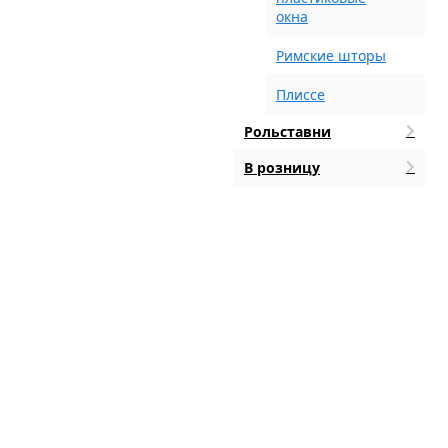
окна
Римские шторы
Плиссе
Рольставни
В розницу