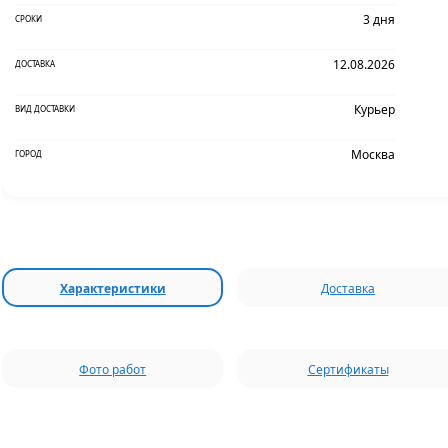
3 дня
СРОКИ
12.08.2026
ДОСТАВКА
Курьер
ВИД ДОСТАВКИ
Москва
ГОРОД
Характеристики
Доставка
Фото работ
Сертификаты