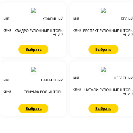
КОФЕЙНЫЙ
БЕЛЫ
ЦВЕТ
ЦВЕТ
КВАДРО РУЛОННЫЕ ШТОРЫ
РЕСПЕКТ РУЛОННЫЕ ШТОР
СЕРИЯ
СЕРИЯ
УНИ 2
УНИ 
Выбрать
Выбрать
НЕБЕСНЫ
ЦВЕТ
САЛАТОВЫЙ
ЦВЕТ
НАТАЛИ РУЛОННЫЕ ШТОР
СЕРИЯ
ТРИУМФ РОЛЬШТОРЫ
СЕРИЯ
УНИ 
Выбрать
Выбрать