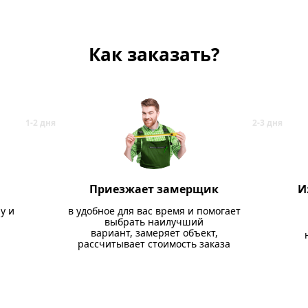
Как заказать?
Приезжает замерщик
И
у и
в удобное для вас время и помогает
выбрать наилучший
вариант, замеряет объект,
рассчитывает стоимость заказа