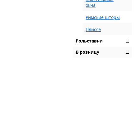
окна
Римские шторы
Плиссе
Рольставни
В розницу