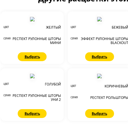
ЖЕЛТЫЙ
БЕЖЕВЫ
ЦВЕТ
ЦВЕТ
РЕСПЕКТ РУЛОННЫЕ ШТОРЫ
ЭФФЕКТ РУЛОННЫЕ ШТОР
СЕРИЯ
СЕРИЯ
МИНИ
BLACKOU
Выбрать
Выбрать
ГОЛУБОЙ
ЦВЕТ
КОРИЧНЕВЫ
ЦВЕТ
РЕСПЕКТ РУЛОННЫЕ ШТОРЫ
СЕРИЯ
РЕСПЕКТ РОЛЬШТОР
СЕРИЯ
УНИ 2
Выбрать
Выбрать