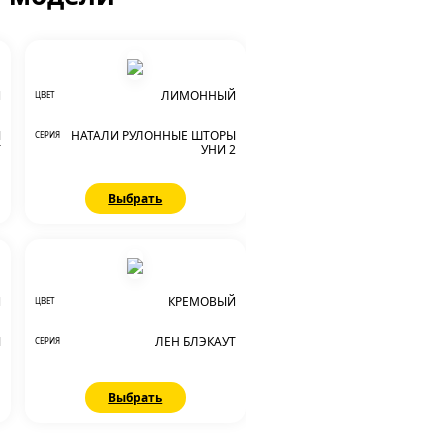
Й
ЛИМОННЫЙ
ЦВЕТ
Ы
НАТАЛИ РУЛОННЫЕ ШТОРЫ
СЕРИЯ
T
УНИ 2
Выбрать
Й
КРЕМОВЫЙ
ЦВЕТ
Ы
ЛЕН БЛЭКАУТ
СЕРИЯ
Выбрать