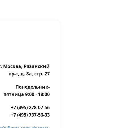
г. Москва, Рязанский
пр-т, д. 8а, стр. 27
Понедельник-
пятница 9:00 - 18:00
+7 (495) 278-07-56
+7 (495) 737-56-33