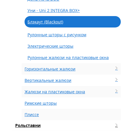
Уни - Uni 2 INTEGRA BOX+
Блэкаут (Blackout)
Рулонные шторы с рисунком
Электрические шторы
Рулонные жалюзи на пластиковые окна
Горизонтальные жалюзи
Вертикальные жалюзи
Жалюзи на пластиковые окна
Римские шторы
Плиссе
Рольставни