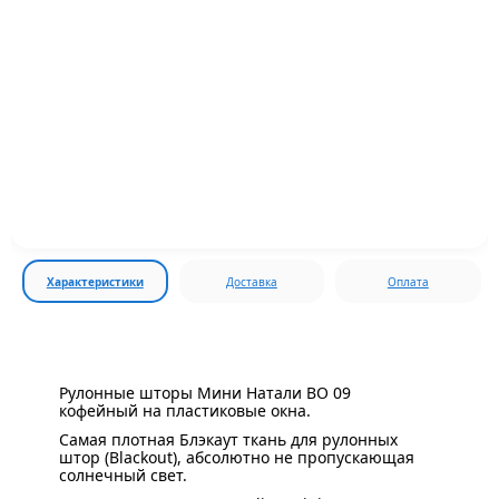
Характеристики
Доставка
Оплата
Рулонные шторы Мини Натали ВО 09
кофейный на пластиковые окна.
Самая плотная Блэкаут ткань для рулонных
штор (Blackout), абсолютно не пропускающая
солнечный свет.