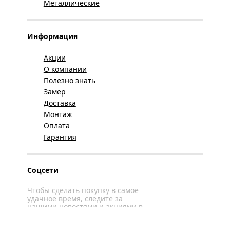
Металлические
Информация
Акции
О компании
Полезно знать
Замер
Доставка
Монтаж
Оплата
Гарантия
Соцсети
Чтобы сделать покупку в самое
удачное время, следите за
нашими новостями и акциями в
соцсетях