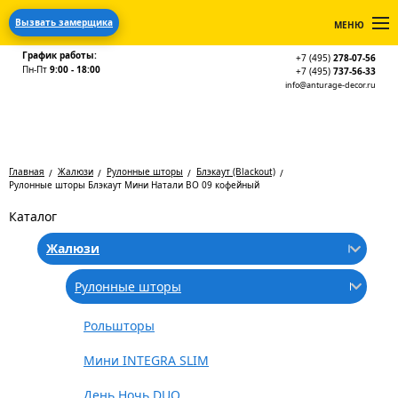
Вызвать замерщика
МЕНЮ
График работы:
+7 (495)
278-07-56
Пн-Пт
9:00 - 18:00
+7 (495)
737-56-33
info@anturage-decor.ru
Главная
Жалюзи
Рулонные шторы
Блэкаут (Blackout)
Рулонные шторы Блэкаут Мини Натали ВО 09 кофейный
Каталог
Жалюзи
Рулонные шторы
Рольшторы
Мини INTEGRA SLIM
День Ночь DUO