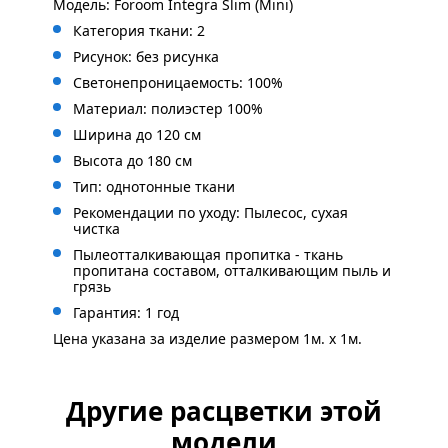
Модель: Foroom Integra Slim (Mini)
Категория ткани: 2
Рисунок: без
рисунка
Светонепроницаемость: 100%
Материал: полиэстер 100%
Ширина до 120 см
Высота до 180 см
Тип: однотонные ткани
Рекомендации по уходу: Пылесос, сухая
чистка
Пылеотталкивающая пропитка - ткань
пропитана составом, отталкивающим пыль и
грязь
Гарантия: 1 год
Цена указана за изделие размером 1м. x 1м.
Другие расцветки этой
модели