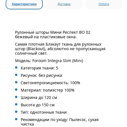
Характеристики
Доставка
Оплата
Рулонные шторы Мини Респект BO 02
бежевый на пластиковые окна.
Самая плотная Блэкаут ткань для рулонных
штор (Blackout), абсолютно не пропускающая
солнечный свет.
Модель: Foroom Integra Slim (Mini)
Категория ткани: 5
Рисунок: без
рисунка
Светонепроницаемость: 100%
Материал: полиэстер 100%
Ширина до 120 см
Высота до 150 см
Тип: однотонные ткани
Рекомендации по уходу: Пылесос, сухая
чистка