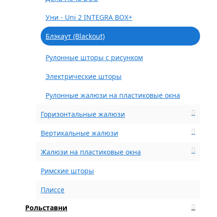
Уни - Uni 2 INTEGRA BOX+
Блэкаут (Blackout)
Рулонные шторы с рисунком
Электрические шторы
Рулонные жалюзи на пластиковые окна
Горизонтальные жалюзи
Вертикальные жалюзи
Жалюзи на пластиковые окна
Римские шторы
Плиссе
Рольставни