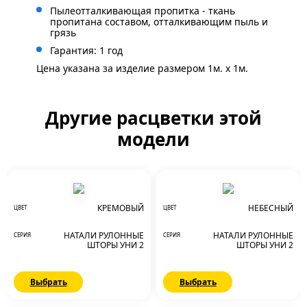
Пылеотталкивающая пропитка - ткань
пропитана составом, отталкивающим пыль и
грязь
Гарантия: 1 год
Цена указана за изделие размером 1м. x 1м.
Другие расцветки этой
модели
КРЕМОВЫЙ
НЕБЕСНЫЙ
ЦВЕТ
ЦВЕТ
НАТАЛИ РУЛОННЫЕ
НАТАЛИ РУЛОННЫЕ
СЕРИЯ
СЕРИЯ
ШТОРЫ УНИ 2
ШТОРЫ УНИ 2
Выбрать
Выбрать