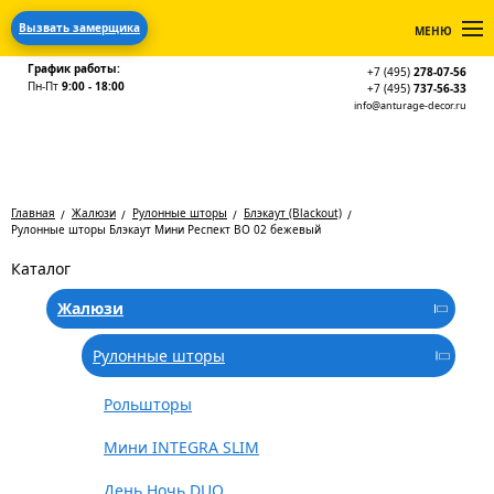
Вызвать замерщика
МЕНЮ
График работы:
+7 (495)
278-07-56
Пн-Пт
9:00 - 18:00
+7 (495)
737-56-33
info@anturage-decor.ru
Главная
Жалюзи
Рулонные шторы
Блэкаут (Blackout)
Рулонные шторы Блэкаут Мини Респект BO 02 бежевый
Каталог
Жалюзи
Рулонные шторы
Рольшторы
Мини INTEGRA SLIM
День Ночь DUO