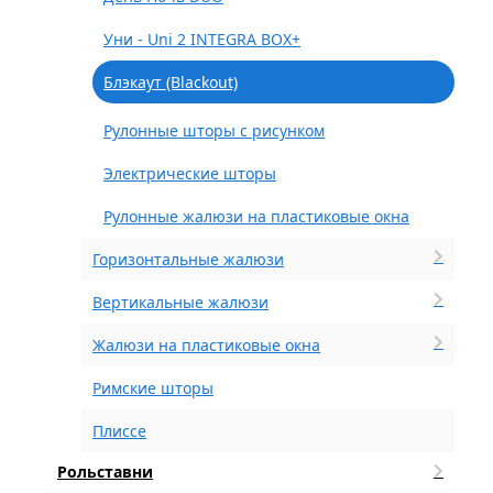
Уни - Uni 2 INTEGRA BOX+
Блэкаут (Blackout)
Рулонные шторы с рисунком
Электрические шторы
Рулонные жалюзи на пластиковые окна
Горизонтальные жалюзи
Вертикальные жалюзи
Жалюзи на пластиковые окна
Римские шторы
Плиссе
Рольставни