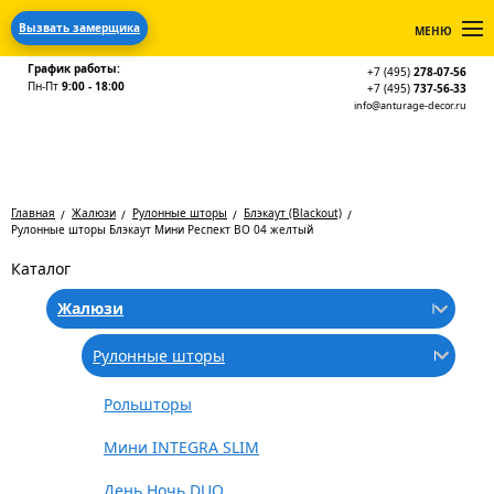
Вызвать замерщика
МЕНЮ
График работы:
+7 (495)
278-07-56
Пн-Пт
9:00 - 18:00
+7 (495)
737-56-33
info@anturage-decor.ru
Главная
Жалюзи
Рулонные шторы
Блэкаут (Blackout)
Рулонные шторы Блэкаут Мини Респект BO 04 желтый
Каталог
Жалюзи
Рулонные шторы
Рольшторы
Мини INTEGRA SLIM
День Ночь DUO