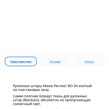
Характеристики
Доставка
Оплата
Рулонные шторы Мини Респект BO 04 желтый
на пластиковые окна.
Самая плотная Блэкаут ткань для рулонных
штор (Blackout), абсолютно не пропускающая
солнечный свет.