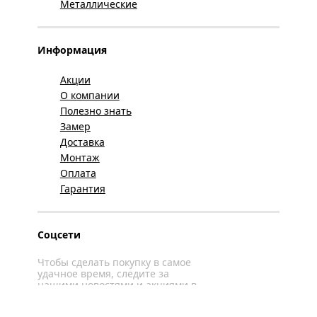
Металлические
Информация
Акции
О компании
Полезно знать
Замер
Доставка
Монтаж
Оплата
Гарантия
Соцсети
Чтобы сделать покупку в самое
удачное время, следите за
нашими новостями и акциями в
соцсетях