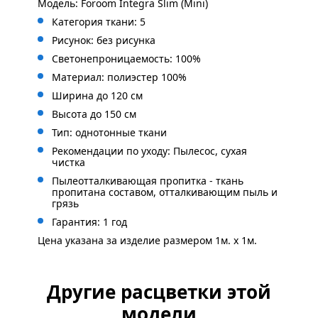
Модель: Foroom Integra Slim (Mini)
Категория ткани: 5
Рисунок: без
рисунка
Светонепроницаемость: 100%
Материал: полиэстер 100%
Ширина до 120 см
Высота до 150 см
Тип: однотонные ткани
Рекомендации по уходу: Пылесос, сухая
чистка
Пылеотталкивающая пропитка - ткань
пропитана составом, отталкивающим пыль и
грязь
Гарантия: 1 год
Цена указана за изделие размером 1м. x 1м.
Другие расцветки этой
модели