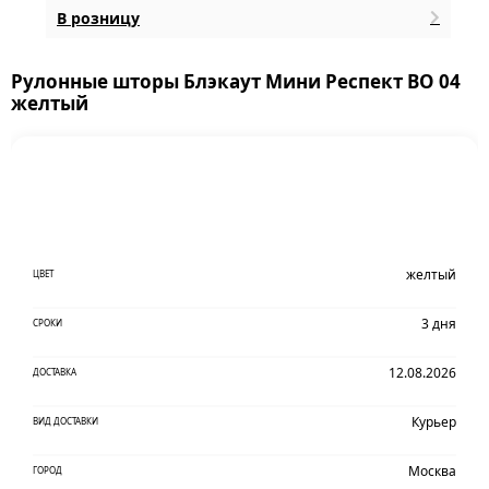
В розницу
Рулонные шторы Блэкаут Мини Респект BO 04
желтый
желтый
ЦВЕТ
3 дня
СРОКИ
12.08.2026
ДОСТАВКА
Курьер
ВИД ДОСТАВКИ
Москва
ГОРОД