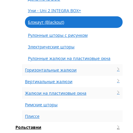
Уни - Uni 2 INTEGRA BOX+
Блэкаут (Blackout)
Рулонные шторы с рисунком
Электрические шторы
Рулонные жалюзи на пластиковые окна
Горизонтальные жалюзи
Вертикальные жалюзи
Жалюзи на пластиковые окна
Римские шторы
Плиссе
Рольставни