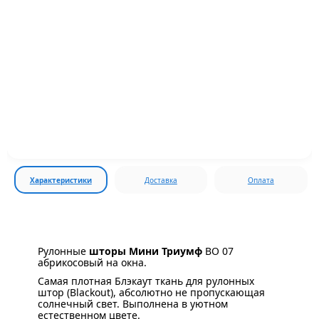
Характеристики
Доставка
Оплата
Рулонные
шторы Мини Триумф
BO 07
абрикосовый на окна.
Самая плотная Блэкаут ткань для рулонных
штор (Blackout), абсолютно не пропускающая
солнечный свет. Выполнена в уютном
естественном цвете.