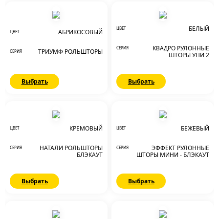
БЕЛЫЙ
ЦВЕТ
АБРИКОСОВЫЙ
ЦВЕТ
КВАДРО РУЛОННЫЕ
СЕРИЯ
ТРИУМФ РОЛЬШТОРЫ
СЕРИЯ
ШТОРЫ УНИ 2
Выбрать
Выбрать
КРЕМОВЫЙ
БЕЖЕВЫЙ
ЦВЕТ
ЦВЕТ
НАТАЛИ РОЛЬШТОРЫ
ЭФФЕКТ РУЛОННЫЕ
СЕРИЯ
СЕРИЯ
БЛЭКАУТ
ШТОРЫ МИНИ - БЛЭКАУТ
Выбрать
Выбрать