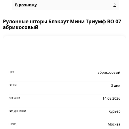
В розницу
Рулонные шторы Блэкаут Мини Триумф BO 07
абрикосовый
абрикосовый
ЦВЕТ
3 дня
СРОКИ
14.08.2026
ДОСТАВКА
Курьер
ВИД ДОСТАВКИ
Москва
ГОРОД