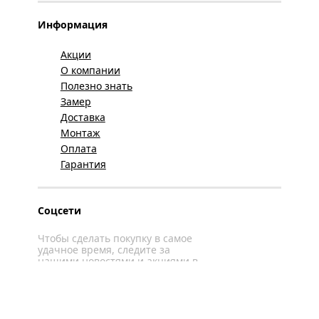
Информация
Акции
О компании
Полезно знать
Замер
Доставка
Монтаж
Оплата
Гарантия
Соцсети
Чтобы сделать покупку в самое
удачное время, следите за
нашими новостями и акциями в
соцсетях