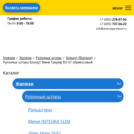
Вызвать замерщика
МЕНЮ
График работы:
+7 (495)
278-07-56
Пн-Пт
9:00 - 18:00
+7 (495)
737-56-33
info@anturage-decor.ru
Главная
Жалюзи
Рулонные шторы
Блэкаут (Blackout)
Рулонные шторы Блэкаут Мини Триумф BO 07 абрикосовый
Каталог
Жалюзи
Рулонные шторы
Рольшторы
Мини INTEGRA SLIM
День Ночь DUO