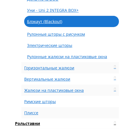
Уни - Uni 2 INTEGRA BOX+
Блэкаут (Blackout)
Рулонные шторы с рисунком
Электрические шторы
Рулонные жалюзи на пластиковые окна
Горизонтальные жалюзи
Вертикальные жалюзи
Жалюзи на пластиковые окна
Римские шторы
Плиссе
Рольставни