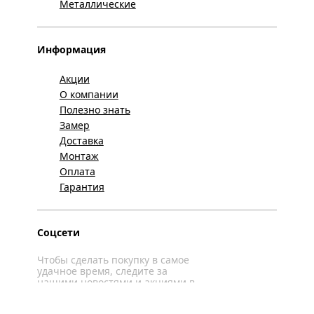
Металлические
Информация
Акции
О компании
Полезно знать
Замер
Доставка
Монтаж
Оплата
Гарантия
Соцсети
Чтобы сделать покупку в самое
удачное время, следите за
нашими новостями и акциями в
соцсетях