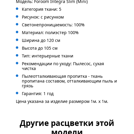
Модель: Foroom Integra Slim (Mini)
Категория ткани: 5
Рисунок: с
рисунком
Светонепроницаемость: 100%
Материал: полиэстер 100%
Ширина до 120 см
Высота до 105 см
Тип: интерьерные ткани
Рекомендации по уходу: Пылесос, сухая
чистка
Пылеотталкивающая пропитка - ткань
пропитана составом, отталкивающим пыль и
грязь
Гарантия: 1 год
Цена указана за изделие размером 1м. x 1м.
Другие расцветки этой
модели