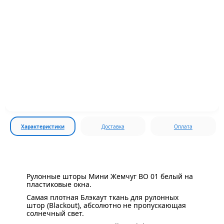
Характеристики
Доставка
Оплата
Рулонные шторы Мини Жемчуг BO 01 белый на
пластиковые окна.
Самая плотная Блэкаут ткань для рулонных
штор (Blackout), абсолютно не пропускающая
солнечный свет.