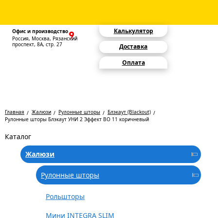
Калькулятор
Офис и производство
Россия, Москва, Рязанский
проспект, 8А, стр. 27
Доставка
Оплата
Главная
Жалюзи
Рулонные шторы
Блэкаут (Blackout)
Рулонные шторы Блэкаут УНИ 2 Эффект BO 11 коричневый
Каталог
Жалюзи
Рулонные шторы
Рольшторы
Мини INTEGRA SLIM