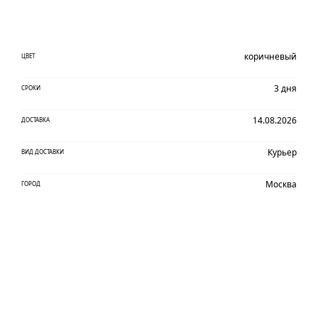
коричневый
ЦВЕТ
3 дня
СРОКИ
14.08.2026
ДОСТАВКА
Курьер
ВИД ДОСТАВКИ
Москва
ГОРОД