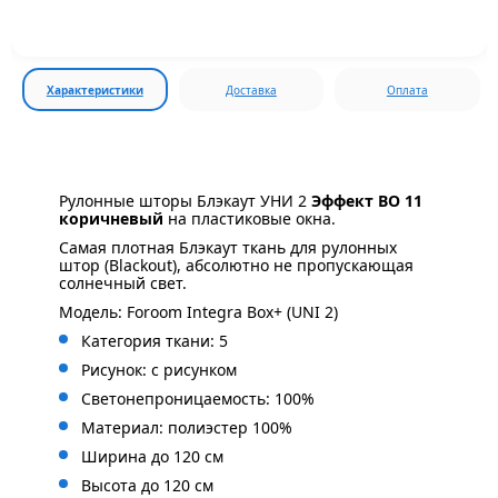
Характеристики
Доставка
Оплата
Рулонные шторы Блэкаут УНИ 2
Эффект BO 11
коричневый
на пластиковые окна.
Самая плотная Блэкаут ткань для рулонных
штор (Blackout), абсолютно не пропускающая
солнечный свет.
Модель: Foroom Integra Box+ (UNI 2)
Категория ткани: 5
Рисунок: с
рисунком
Светонепроницаемость: 100%
Материал: полиэстер 100%
Ширина до 120 см
Высота до 120 см