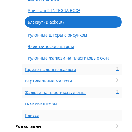
Уни - Uni 2 INTEGRA BOX+
Блэкаут (Blackout)
Рулонные шторы с рисунком
Электрические шторы
Рулонные жалюзи на пластиковые окна
Горизонтальные жалюзи
Вертикальные жалюзи
Жалюзи на пластиковые окна
Римские шторы
Плиссе
Рольставни