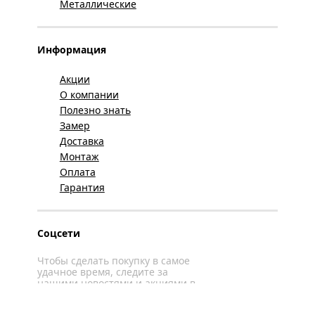
Металлические
Информация
Акции
О компании
Полезно знать
Замер
Доставка
Монтаж
Оплата
Гарантия
Соцсети
Чтобы сделать покупку в самое
удачное время, следите за
нашими новостями и акциями в
соцсетях