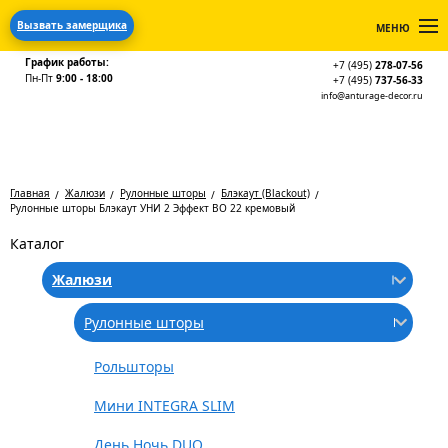
Вызвать замерщика
МЕНЮ
График работы:
+7 (495)
278-07-56
Пн-Пт
9:00 - 18:00
+7 (495)
737-56-33
info@anturage-decor.ru
Главная
Жалюзи
Рулонные шторы
Блэкаут (Blackout)
Рулонные шторы Блэкаут УНИ 2 Эффект BO 22 кремовый
Каталог
Жалюзи
Рулонные шторы
Рольшторы
Мини INTEGRA SLIM
День Ночь DUO