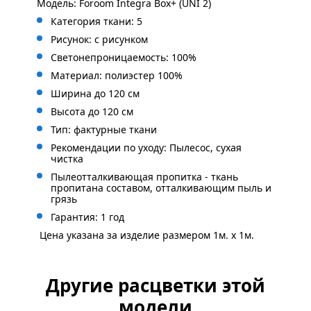
Модель: Foroom Integra Box+ (UNI 2)
Категория ткани: 5
Рисунок: с
рисунком
Светонепроницаемость: 100%
Материал: полиэстер 100%
Ширина до 120 см
Высота до 120 см
Тип: фактурные ткани
Рекомендации по уходу: Пылесос, сухая
чистка
Пылеотталкивающая пропитка - ткань
пропитана составом, отталкивающим пыль и
грязь
Гарантия: 1 год
Цена указана за изделие размером 1м. x 1м.
Другие расцветки этой
модели