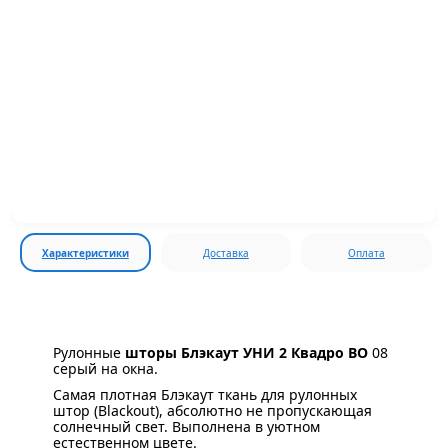
Характеристики
Доставка
Оплата
Рулонные
шторы Блэкаут УНИ 2 Квадро BO
08
серый на окна.
Самая плотная Блэкаут ткань для рулонных
штор (Blackout), абсолютно не пропускающая
солнечный свет. Выполнена в уютном
естественном цвете.