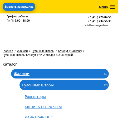
Вызвать замерщика
МЕНЮ
График работы:
+7 (495)
278-07-56
Пн-Пт
9:00 - 18:00
+7 (495)
737-56-33
info@anturage-decor.ru
Главная
Жалюзи
Рулонные шторы
Блэкаут (Blackout)
Рулонные шторы Блэкаут УНИ 2 Квадро BO 08 серый
Каталог
Жалюзи
Рулонные шторы
Рольшторы
Мини INTEGRA SLIM
День Ночь DUO