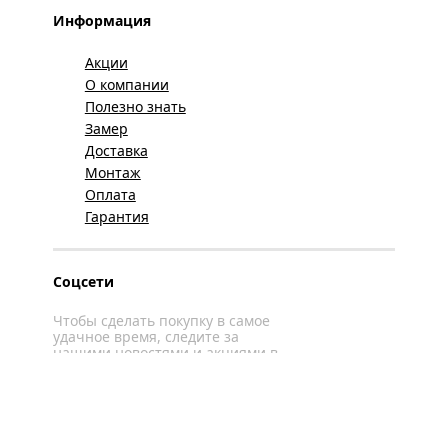
Информация
Акции
О компании
Полезно знать
Замер
Доставка
Монтаж
Оплата
Гарантия
Соцсети
Чтобы сделать покупку в самое
удачное время, следите за
нашими новостями и акциями в
соцсетях