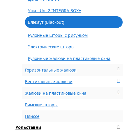
Уни - Uni 2 INTEGRA BOX+
Блэкаут (Blackout)
Рулонные шторы с рисунком
Электрические шторы
Рулонные жалюзи на пластиковые окна
Горизонтальные жалюзи
Вертикальные жалюзи
Жалюзи на пластиковые окна
Римские шторы
Плиссе
Рольставни