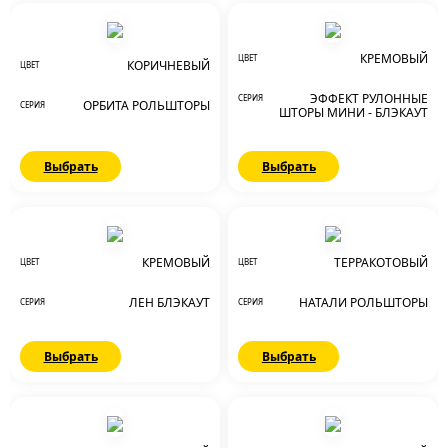
КРЕМОВЫЙ
ЦВЕТ
КОРИЧНЕВЫЙ
ЦВЕТ
ЭФФЕКТ РУЛОННЫЕ
СЕРИЯ
ОРБИТА РОЛЬШТОРЫ
СЕРИЯ
ШТОРЫ МИНИ - БЛЭКАУТ
Выбрать
Выбрать
КРЕМОВЫЙ
ТЕРРАКОТОВЫЙ
ЦВЕТ
ЦВЕТ
ЛЕН БЛЭКАУТ
НАТАЛИ РОЛЬШТОРЫ
СЕРИЯ
СЕРИЯ
Выбрать
Выбрать