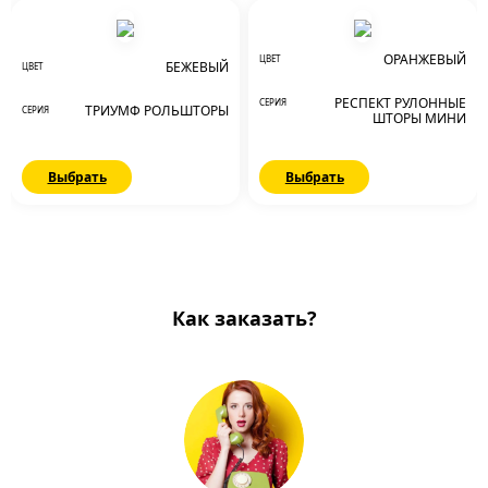
ОРАНЖЕВЫЙ
ЦВЕТ
БЕЖЕВЫЙ
ЦВЕТ
РЕСПЕКТ РУЛОННЫЕ
СЕРИЯ
ТРИУМФ РОЛЬШТОРЫ
СЕРИЯ
ШТОРЫ МИНИ
Выбрать
Выбрать
Как заказать?