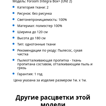
Модель: Foroom Integra Box+ (UNI 2)
Категория ткани: 2
Рисунок: без
рисунка
Светонепроницаемость: 100%
Материал: полиэстер 100%
Ширина до 120 см
Высота до 180 см
Тип: однотонные ткани
Рекомендации по уходу: Пылесос, сухая
чистка
Пылеотталкивающая пропитка - ткань
пропитана составом, отталкивающим пыль и
грязь
Гарантия: 1 год
Цена указана за изделие размером 1м. x 1м.
Другие расцветки этой
модели