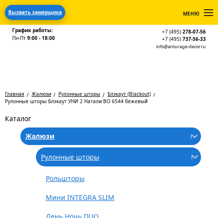
Вызвать замерщика
МЕНЮ
График работы:
+7 (495)
278-07-56
Пн-Пт
9:00 - 18:00
+7 (495)
737-56-33
info@anturage-decor.ru
Главная
Жалюзи
Рулонные шторы
Блэкаут (Blackout)
Рулонные шторы Блэкаут УНИ 2 Натали BO 6544 бежевый
Каталог
Жалюзи
Рулонные шторы
Рольшторы
Мини INTEGRA SLIM
День Ночь DUO