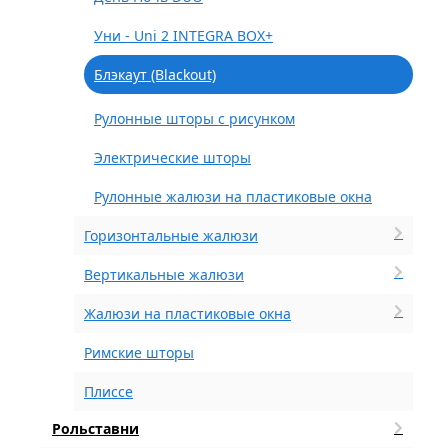
Уни - Uni 2 INTEGRA BOX+
Блэкаут (Blackout)
Рулонные шторы с рисунком
Электрические шторы
Рулонные жалюзи на пластиковые окна
Горизонтальные жалюзи
Вертикальные жалюзи
Жалюзи на пластиковые окна
Римские шторы
Плиссе
Рольставни