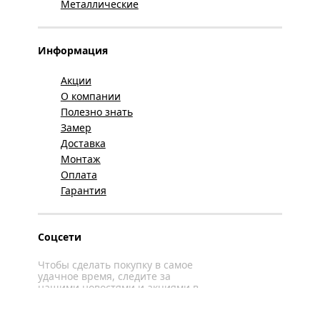
Металлические
Информация
Акции
О компании
Полезно знать
Замер
Доставка
Монтаж
Оплата
Гарантия
Соцсети
Чтобы сделать покупку в самое
удачное время, следите за
нашими новостями и акциями в
соцсетях