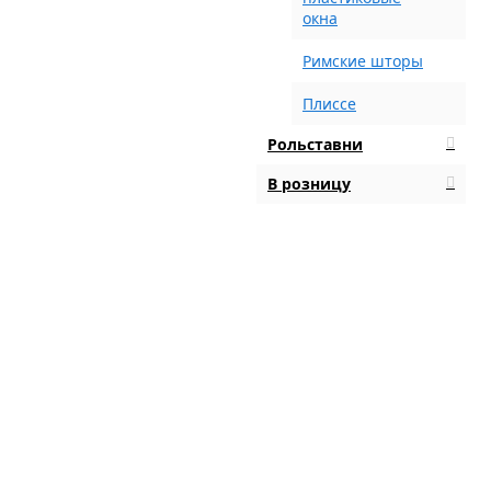
окна
Римские шторы
Плиссе
Рольставни
В розницу