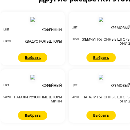
КРЕМОВЫ
ЦВЕТ
КОФЕЙНЫЙ
ЦВЕТ
ЖЕМЧУГ РУЛОННЫЕ ШТОР
СЕРИЯ
КВАДРО РОЛЬШТОРЫ
СЕРИЯ
УНИ 
Выбрать
Выбрать
КОФЕЙНЫЙ
КРЕМОВЫ
ЦВЕТ
ЦВЕТ
НАТАЛИ РУЛОННЫЕ ШТОРЫ
НАТАЛИ РУЛОННЫЕ ШТОР
СЕРИЯ
СЕРИЯ
МИНИ
УНИ 
Выбрать
Выбрать