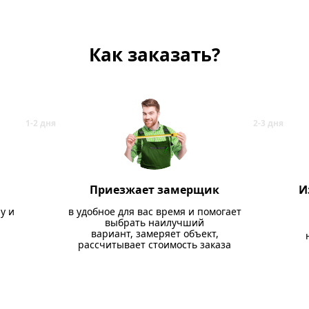
Как заказать?
Приезжает замерщик
И
у и
в удобное для вас время и помогает
выбрать наилучший
вариант, замеряет объект,
рассчитывает стоимость заказа