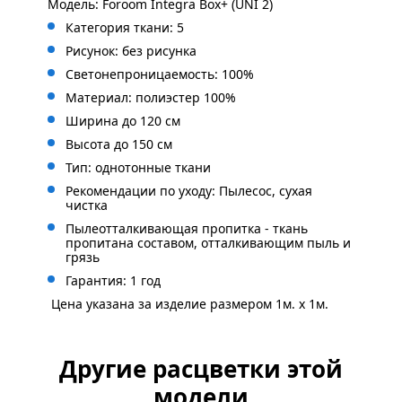
Модель: Foroom Integra Box+ (UNI 2)
Категория ткани: 5
Рисунок: без
рисунка
Светонепроницаемость: 100%
Материал: полиэстер 100%
Ширина до 120 см
Высота до 150 см
Тип: однотонные ткани
Рекомендации по уходу: Пылесос, сухая
чистка
Пылеотталкивающая пропитка - ткань
пропитана составом, отталкивающим пыль и
грязь
Гарантия: 1 год
Цена указана за изделие размером 1м. x 1м.
Другие расцветки этой
модели