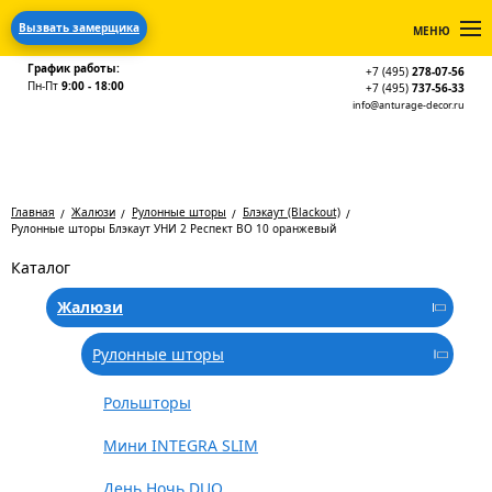
Вызвать замерщика
МЕНЮ
График работы:
+7 (495)
278-07-56
Пн-Пт
9:00 - 18:00
+7 (495)
737-56-33
info@anturage-decor.ru
Главная
Жалюзи
Рулонные шторы
Блэкаут (Blackout)
Рулонные шторы Блэкаут УНИ 2 Респект BO 10 оранжевый
Каталог
Жалюзи
Рулонные шторы
Рольшторы
Мини INTEGRA SLIM
День Ночь DUO