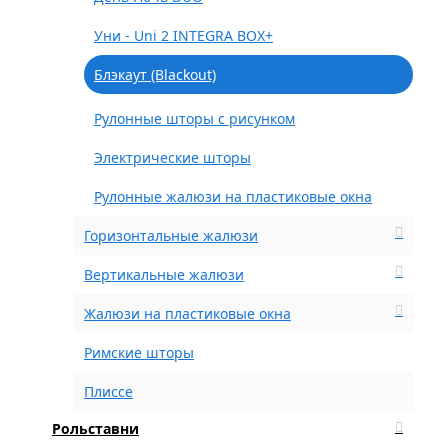
Уни - Uni 2 INTEGRA BOX+
Блэкаут (Blackout)
Рулонные шторы с рисунком
Электрические шторы
Рулонные жалюзи на пластиковые окна
Горизонтальные жалюзи
Вертикальные жалюзи
Жалюзи на пластиковые окна
Римские шторы
Плиссе
Рольставни