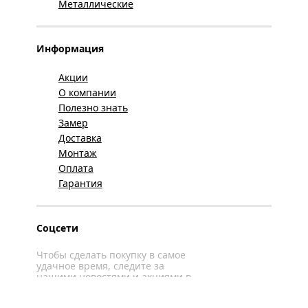
Металлические
Информация
Акции
О компании
Полезно знать
Замер
Доставка
Монтаж
Оплата
Гарантия
Соцсети
Чтобы сделать покупку в самое
удачное время, следите за
нашими новостями и акциями в
соцсетях