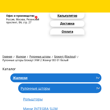
Калькулятор
Офис и производство
Россия, Москва, Рязанский
проспект, 8А, стр. 27
Доставка
Оплата
Главная
Жалюзи
Рулонные шторы
Блэкаут (Blackout)
Рулонные шторы Блэкаут УНИ 2 Жемчуг BO 01 белый
Каталог
Жалюзи
Рулонные шторы
Рольшторы
Мини INTEGRA SLIM