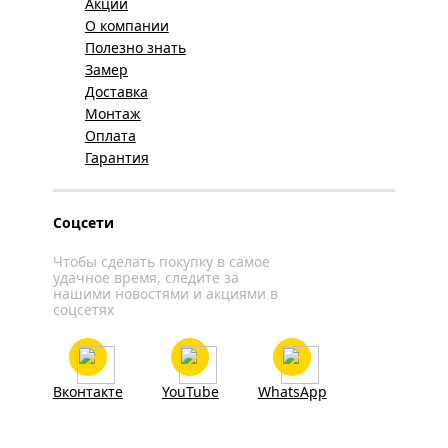
Акции
О компании
Полезно знать
Замер
Доставка
Монтаж
Оплата
Гарантия
Соцсети
Чтобы сделать покупку в самое
удачное время, следите за
нашими новостями и акциями в
соцсетях
Вконтакте
YouTube
WhatsApp