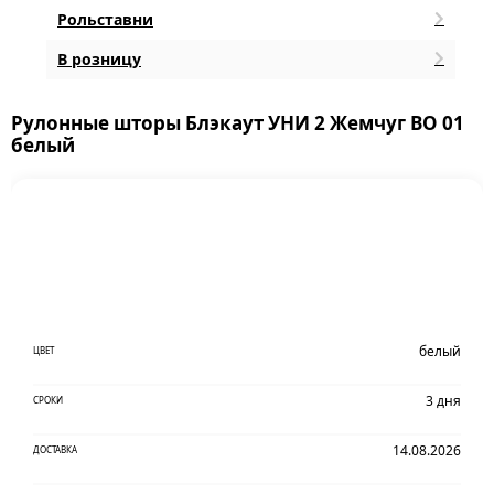
Рольставни
В розницу
Рулонные шторы Блэкаут УНИ 2 Жемчуг BO 01
белый
белый
ЦВЕТ
3 дня
СРОКИ
14.08.2026
ДОСТАВКА