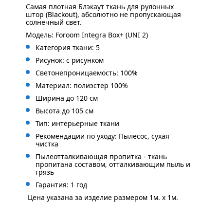
Самая плотная Блэкаут ткань для рулонных
штор (Blackout), абсолютно не пропускающая
солнечный свет.
Модель: Foroom Integra Box+ (UNI 2)
Категория ткани: 5
Рисунок: с
рисунком
Светонепроницаемость: 100%
Материал: полиэстер 100%
Ширина до 120 см
Высота до 105 см
Тип: интерьерные ткани
Рекомендации по уходу: Пылесос, сухая
чистка
Пылеотталкивающая пропитка - ткань
пропитана составом, отталкивающим пыль и
грязь
Гарантия: 1 год
Цена указана за изделие размером 1м. x 1м.