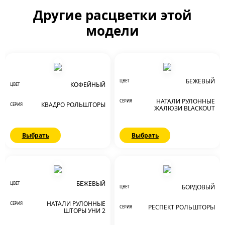
Другие расцветки этой
модели
БЕЖЕВЫЙ
ЦВЕТ
КОФЕЙНЫЙ
ЦВЕТ
НАТАЛИ РУЛОННЫЕ
СЕРИЯ
КВАДРО РОЛЬШТОРЫ
СЕРИЯ
ЖАЛЮЗИ BLACKOUT
Выбрать
Выбрать
БЕЖЕВЫЙ
ЦВЕТ
БОРДОВЫЙ
ЦВЕТ
НАТАЛИ РУЛОННЫЕ
СЕРИЯ
РЕСПЕКТ РОЛЬШТОРЫ
СЕРИЯ
ШТОРЫ УНИ 2