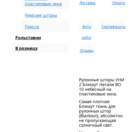
Доставка
Оплата
пластиковые окна
Римские шторы
Плиссе
Фото
Сертификаты
Рольставни
работ
В розницу
Отзывы
Рулонные шторы УНИ
2 Блэкаут Натали BO
10 небесный на
пластиковые окна.
Самая плотная
Блэкаут ткань для
рулонных штор
(Blackout), абсолютно
не пропускающая
солнечный свет.