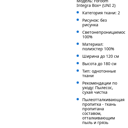
Модель: Foroom
Integra Box+ (UNI 2)
Категория ткани: 2
Рисунок: без
рисунка
Светонепроницаемост
100%
Материал:
полиэстер 100%
Ширина до 120 см
Высота до 180 см
Тип: однотонные
ткани
Рекомендации по
уходу: Пылесос,
сухая чистка
Пылеотталкивающая
пропитка - ткань
пропитана
составом,
отталкивающим
пыль и грязь