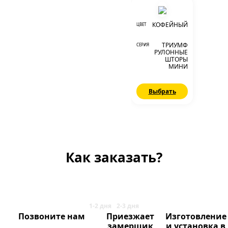
КОФЕЙНЫЙ
ЦВЕТ
ТРИУМФ
СЕРИЯ
РУЛОННЫЕ
ШТОРЫ
МИНИ
Выбрать
Как заказать?
Позвоните нам
Приезжает
Изготовление
замерщик
и установка в