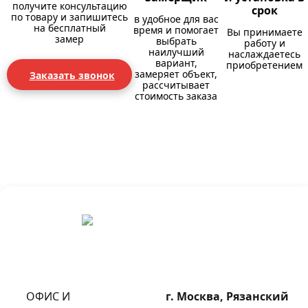
получите консультацию
срок
по товару и запишитесь
в удобное для вас
на бесплатный
время и помогает
Вы принимаете
замер
выбрать
работу и
наилучший
наслаждаетесь
вариант,
приобретением
замеряет объект,
Заказать звонок
рассчитывает
стоимость заказа
ОФИС И
г. Москва, Рязанский