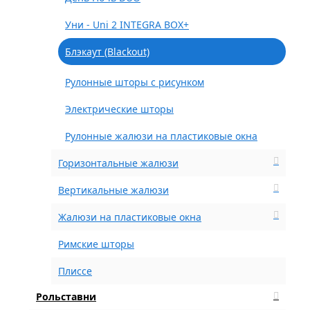
Уни - Uni 2 INTEGRA BOX+
Блэкаут (Blackout)
Рулонные шторы с рисунком
Электрические шторы
Рулонные жалюзи на пластиковые окна
Горизонтальные жалюзи
Вертикальные жалюзи
Жалюзи на пластиковые окна
Римские шторы
Плиссе
Рольставни