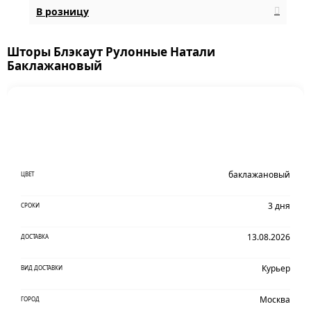
В розницу
Шторы Блэкаут Рулонные Натали
Баклажановый
баклажановый
ЦВЕТ
3 дня
СРОКИ
13.08.2026
ДОСТАВКА
Курьер
ВИД ДОСТАВКИ
Москва
ГОРОД