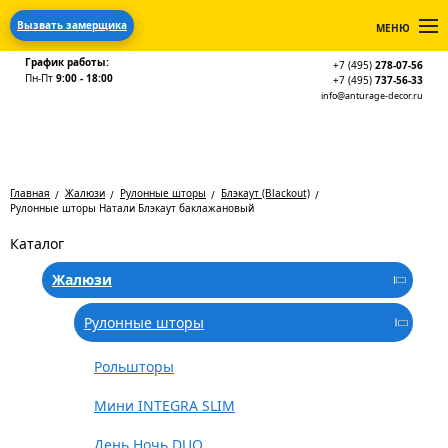
Вызвать замерщика
МЕНЮ
График работы:
+7 (495)
278-07-56
Пн-Пт
9:00 - 18:00
+7 (495)
737-56-33
info@anturage-decor.ru
Главная
Жалюзи
Рулонные шторы
Блэкаут (Blackout)
Рулонные шторы Натали Блэкаут баклажановый
Каталог
Жалюзи
Рулонные шторы
Рольшторы
Мини INTEGRA SLIM
День Ночь DUO