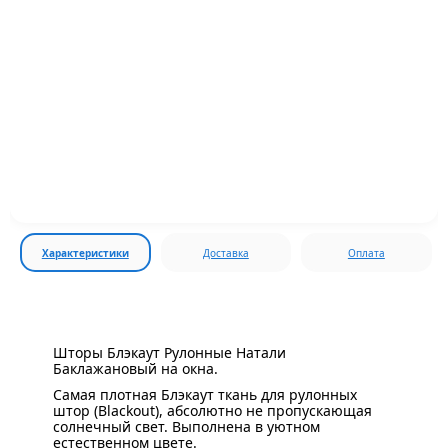
Характеристики
Доставка
Оплата
Шторы Блэкаут Рулонные Натали
Баклажановый на окна.
Самая плотная Блэкаут ткань для рулонных
штор (Blackout), абсолютно не пропускающая
солнечный свет. Выполнена в уютном
естественном цвете.