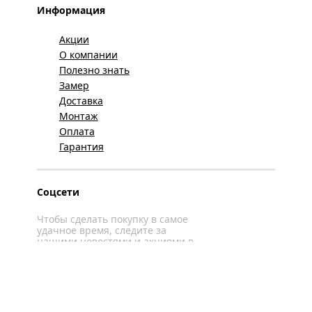
Информация
Акции
О компании
Полезно знать
Замер
Доставка
Монтаж
Оплата
Гарантия
Соцсети
Чтобы сделать покупку в самое
удачное время, следите за
нашими новостями и акциями в
соцсетях
Вконтакте
YouTube
WhatsApp