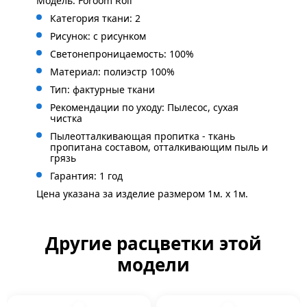
Модель: Foroom Roll
Категория ткани: 2
Рисунок:
с рисунком
Светонепроницаемость: 100%
Материал: полиэстр 100%
Тип: фактурные ткани
Рекомендации по уходу: Пылесос, сухая
чистка
Пылеотталкивающая пропитка - ткань
пропитана составом, отталкивающим пыль и
грязь
Гарантия: 1 год
Цена указана за изделие размером 1м. x 1м.
Другие расцветки этой
модели