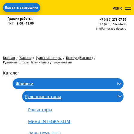
Вызвать замерщика
МЕНЮ
График работы:
+7 (495)
278-07-56
Пн-Пт
9:00 - 18:00
+7 (495)
737-56-33
info@anturage-decor.ru
Главная
Жалюзи
Рулонные шторы
Блэкаут (Blackout)
Рулонные шторы Натали Блэкаут коричневый
Каталог
Жалюзи
Рулонные шторы
Рольшторы
Мини INTEGRA SLIM
День Ночь DUO