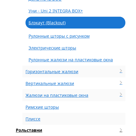
Уни - Uni 2 INTEGRA BOX+
Блэкаут (Blackout)
Рулонные шторы с рисунком
Электрические шторы
Рулонные жалюзи на пластиковые окна
Горизонтальные жалюзи
Вертикальные жалюзи
Жалюзи на пластиковые окна
Римские шторы
Плиссе
Рольставни