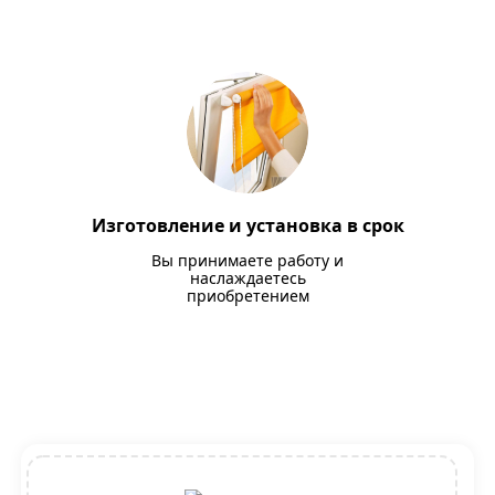
Изготовление и установка в срок
Вы принимаете работу и
наслаждаетесь
приобретением