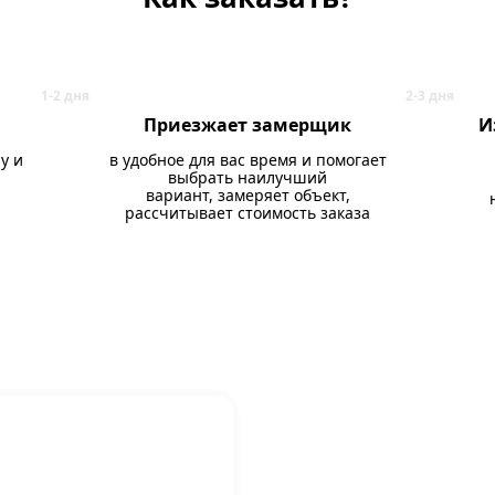
Приезжает замерщик
И
у и
в удобное для вас время и помогает
выбрать наилучший
вариант, замеряет объект,
рассчитывает стоимость заказа