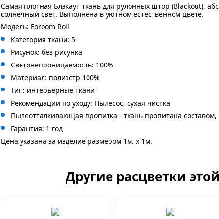
Самая плотная Блэкаут ткань для рулонных штор (Blackout), а
солнечный свет. Выполнена в уютном естественном цвете.
Модель: Foroom Roll
Категория ткани: 5
Рисунок: без
рисунка
Светонепроницаемость: 100%
Материал: полиэстр 100%
Тип: интерьерные ткани
Рекомендации по уходу: Пылесос, сухая чистка
Пылеотталкивающая пропитка - ткань пропитана составом,
Гарантия: 1 год
Цена указана за изделие размером 1м. x 1м.
Другие расцветки это