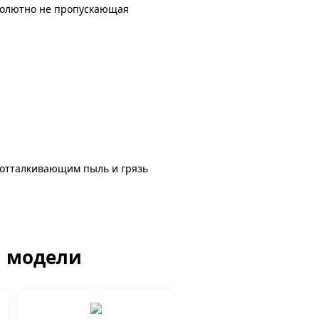
бсолютно не пропускающая
 отталкивающим пыль и грязь
й модели