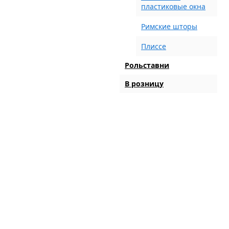
пластиковые окна
Римские шторы
Плиссе
Рольставни
В розницу