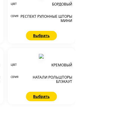
БОРДОВЫЙ
ЦВЕТ
РЕСПЕКТ РУЛОННЫЕ ШТОРЫ
СЕРИЯ
МИНИ
Выбрать
Й
КРЕМОВЫЙ
ЦВЕТ
Ы
НАТАЛИ РОЛЬШТОРЫ
СЕРИЯ
И
БЛЭКАУТ
Выбрать