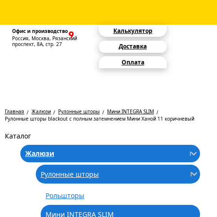
Калькулятор
Офис и производство
Россия, Москва, Рязанский
проспект, 8А, стр. 27
Доставка
Оплата
Главная
Жалюзи
Рулонные шторы
Мини INTEGRA SLIM
Рулонные шторы blackout с полным затемнением Мини Ханой 11 коричневый
Каталог
Жалюзи
Рулонные шторы
Рольшторы
Мини INTEGRA SLIM