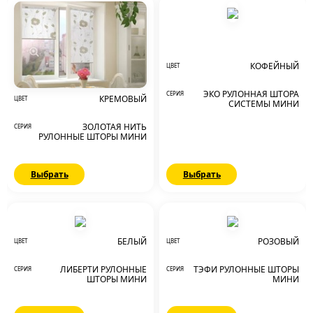
КОФЕЙНЫЙ
ЦВЕТ
ЭКО РУЛОННАЯ ШТОРА
СЕРИЯ
КРЕМОВЫЙ
ЦВЕТ
СИСТЕМЫ МИНИ
ЗОЛОТАЯ НИТЬ
СЕРИЯ
РУЛОННЫЕ ШТОРЫ МИНИ
Выбрать
Выбрать
БЕЛЫЙ
РОЗОВЫЙ
ЦВЕТ
ЦВЕТ
ЛИБЕРТИ РУЛОННЫЕ
ТЭФИ РУЛОННЫЕ ШТОРЫ
СЕРИЯ
СЕРИЯ
ШТОРЫ МИНИ
МИНИ