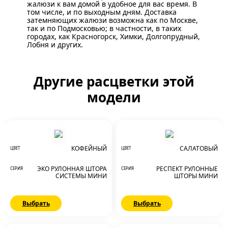
жалюзи к вам домой в удобное для вас время. В
том числе, и по выходным дням.
Доставка
затемняющих жалюзи возможна как по Москве,
так и по Подмосковью; в частности, в таких
городах, как Красногорск, Химки, Долгопрудный,
Лобня и других.
Другие расцветки этой
модели
КОФЕЙНЫЙ
САЛАТОВЫЙ
ЦВЕТ
ЦВЕТ
ЭКО РУЛОННАЯ ШТОРА
РЕСПЕКТ РУЛОННЫЕ
СЕРИЯ
СЕРИЯ
СИСТЕМЫ МИНИ
ШТОРЫ МИНИ
Выбрать
Выбрать