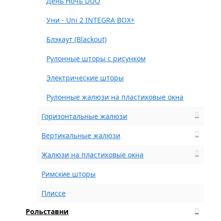
День Ночь DUO
Уни - Uni 2 INTEGRA BOX+
Блэкаут (Blackout)
Рулонные шторы с рисунком
Электрические шторы
Рулонные жалюзи на пластиковые окна
Горизонтальные жалюзи
Вертикальные жалюзи
Жалюзи на пластиковые окна
Римские шторы
Плиссе
Рольставни