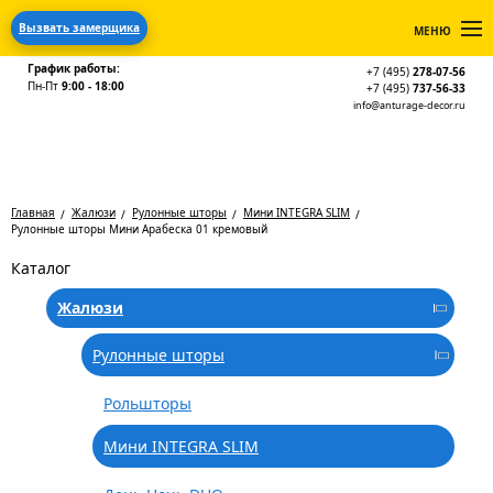
Вызвать замерщика
МЕНЮ
График работы:
+7 (495)
278-07-56
Пн-Пт
9:00 - 18:00
+7 (495)
737-56-33
info@anturage-decor.ru
Главная
Жалюзи
Рулонные шторы
Мини INTEGRA SLIM
Рулонные шторы Мини Арабеска 01 кремовый
Каталог
Жалюзи
Рулонные шторы
Рольшторы
Мини INTEGRA SLIM