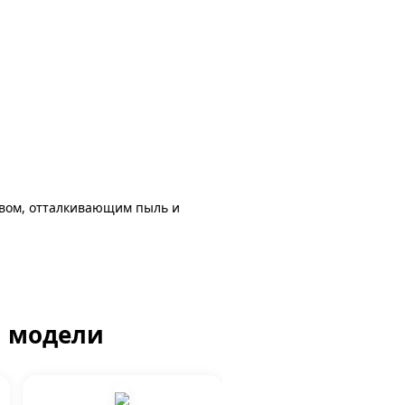
авом, отталкивающим пыль и
й модели