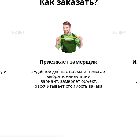
Как заказать?
Приезжает замерщик
И
у и
в удобное для вас время и помогает
выбрать наилучший
вариант, замеряет объект,
рассчитывает стоимость заказа