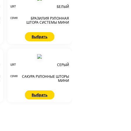
Й
БЕЛЫЙ
ЦВЕТ
Ы
БРАЗИЛИЯ РУЛОННАЯ
СЕРИЯ
И
ШТОРА СИСТЕМЫ МИНИ
Выбрать
Й
СЕРЫЙ
ЦВЕТ
Ы
САКУРА РУЛОННЫЕ ШТОРЫ
СЕРИЯ
И
МИНИ
Выбрать