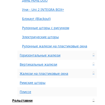
День Ночь DUO
Уни - Uni 2 INTEGRA BOX+
Блэкаут (Blackout)
Рулонные шторы с рисунком
Электрические шторы
Рулонные жалюзи на пластиковые окна
Горизонтальные жалюзи
Вертикальные жалюзи
Жалюзи на пластиковые окна
Римские шторы
Плиссе
Рольставни