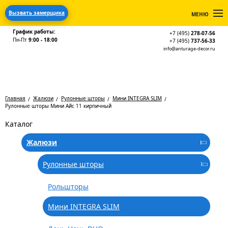
Вызвать замерщика
МЕНЮ
График работы:
+7 (495)
278-07-56
Пн-Пт
9:00 - 18:00
+7 (495)
737-56-33
info@anturage-decor.ru
Главная
Жалюзи
Рулонные шторы
Мини INTEGRA SLIM
Рулонные шторы Мини Айс 11 кирпичный
Каталог
Жалюзи
Рулонные шторы
Рольшторы
Мини INTEGRA SLIM